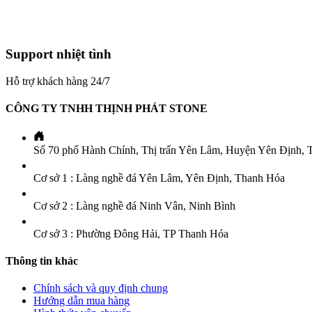
Support nhiệt tình
Hỗ trợ khách hàng 24/7
CÔNG TY TNHH THỊNH PHÁT STONE
Số 70 phố Hành Chính, Thị trấn Yên Lâm, Huyện Yên Định, 
Cơ sở 1 : Làng nghề đá Yên Lâm, Yên Định, Thanh Hóa
Cơ sở 2 : Làng nghề đá Ninh Vân, Ninh Bình
Cơ sở 3 : Phường Đông Hải, TP Thanh Hóa
Thông tin khác
Chính sách và quy định chung
Hướng dẫn mua hàng