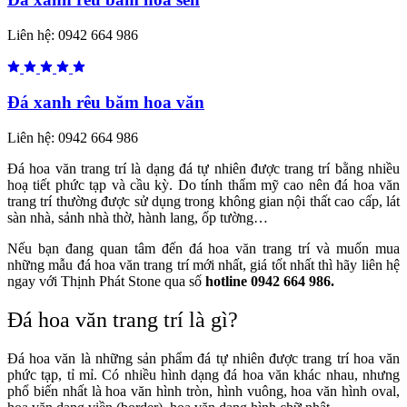
Liên hệ:
0942 664 986
Đá xanh rêu băm hoa văn
Liên hệ:
0942 664 986
Đá hoa văn trang trí là dạng đá tự nhiên được trang trí bằng nhiều
hoạ tiết phức tạp và cầu kỳ. Do tính thẩm mỹ cao nên đá hoa văn
trang trí thường được sử dụng trong không gian nội thất cao cấp, lát
sàn nhà, sảnh nhà thờ, hành lang, ốp tường…
Nếu bạn đang quan tâm đến đá hoa văn trang trí và muốn mua
những mẫu đá hoa văn trang trí mới nhất, giá tốt nhất thì hãy liên hệ
ngay với Thịnh Phát Stone qua số
hotline 0942 664 986.
Đá hoa văn trang trí là gì?
Đá hoa văn là những sản phẩm đá tự nhiên được trang trí hoa văn
phức tạp, tỉ mỉ.
Có nhiều hình dạng đá hoa văn khác nhau, nhưng
phổ biến nhất là hoa văn hình tròn, hình vuông, hoa văn hình oval,