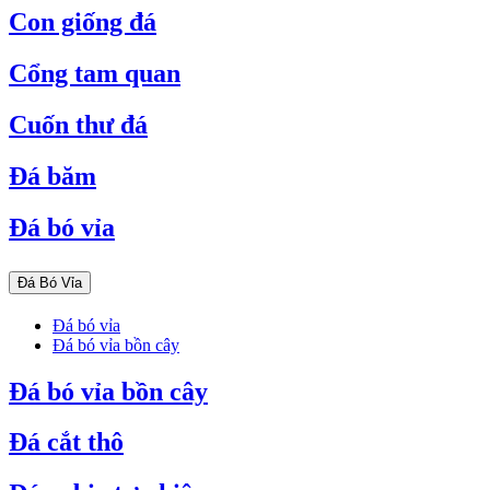
Con giống đá
Cổng tam quan
Cuốn thư đá
Đá băm
Đá bó vỉa
Đá Bó Vỉa
Đá bó vỉa
Đá bó vỉa bồn cây
Đá bó vỉa bồn cây
Đá cắt thô