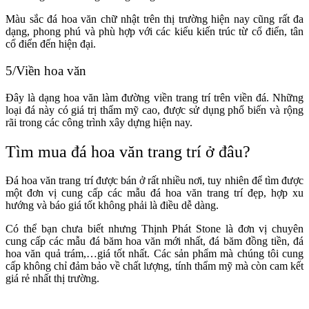
Màu sắc đá hoa văn chữ nhật trên thị trường hiện nay cũng rất đa
dạng, phong phú và phù hợp với các kiểu kiến trúc từ cổ điển, tân
cổ điển đến hiện đại.
5/Viền hoa văn
Đây là dạng hoa văn làm đường viền trang trí trên viền đá. Những
loại đá này có giá trị thẩm mỹ cao, được sử dụng phổ biến và rộng
rãi trong các công trình xây dựng hiện nay.
Tìm mua đá hoa văn trang trí ở đâu?
Đá hoa văn trang trí được bán ở rất nhiều nơi, tuy nhiên để tìm được
một đơn vị cung cấp các mẫu đá hoa văn trang trí đẹp, hợp xu
hướng và báo giá tốt không phải là điều dễ dàng.
Có thể bạn chưa biết nhưng Thịnh Phát Stone là đơn vị chuyên
cung cấp các mẫu đá băm hoa văn mới nhất, đá băm đồng tiền, đá
hoa văn quả trám,…giá tốt nhất. Các sản phẩm mà chúng tôi cung
cấp không chỉ đảm bảo về chất lượng, tính thẩm mỹ mà còn cam kết
giá rẻ nhất thị trường.