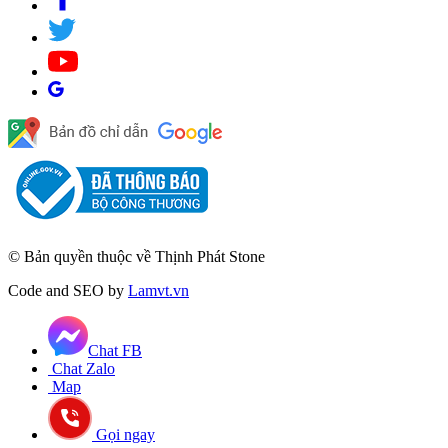
© Bản quyền thuộc về Thịnh Phát Stone
Code and SEO by
Lamvt.vn
Chat FB
Chat Zalo
Map
Gọi ngay