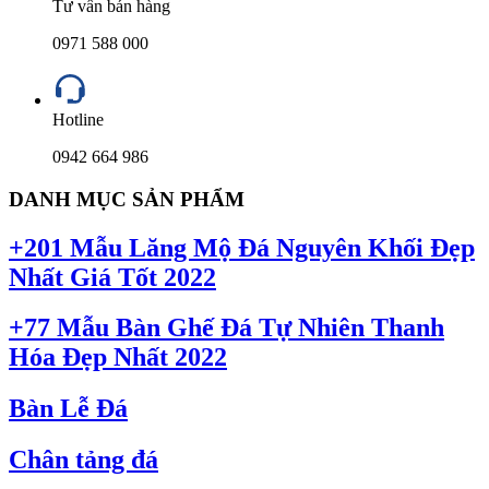
Tư vấn bán hàng
0971 588 000
Hotline
0942 664 986
DANH MỤC SẢN PHẨM
+201 Mẫu Lăng Mộ Đá Nguyên Khối Đẹp
Nhất Giá Tốt 2022
+77 Mẫu Bàn Ghế Đá Tự Nhiên Thanh
Hóa Đẹp Nhất 2022
Bàn Lễ Đá
Chân tảng đá