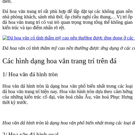
điển.
Đá hoa văn trang trí rất phù hợp để lắp đặt tại các không gian nền
nhà phòng khách, sảnh nhà thờ, ốp chiếu nghỉ cầu thang,…Vị trí ốp
đá hoa văn trang trí có vai trò quan trọng trong tổng thể không gian
kiến trúc và tạo điểm nhấn rõ rệt.
Đá hoa văn có tính thẩm mỹ cao nên thường được ứng dụng ở các côn
Các hình dạng hoa văn trang trí trên đá
1/ Hoa văn đá hình tròn
Hoa văn đá hình tròn là dạng hoa văn phổ biến nhất trong các loại
đá hoa văn trang trí hiện nay. Hoa văn hình tròn dựa theo cảm hứng
của những kiến trúc cổ đại, văn hoá châu Âu, văn hoá Phục Hưng
thời kỳ trước.
Hoa văn đá hình tròn là dạng hoa văn phổ biến nhất trong các loại đá
2/ Hoa văn đá hình oval