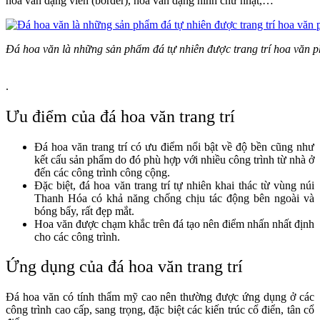
hoa văn dạng viền (border), hoa văn dạng hình chữ nhật,…
Đá hoa văn là những sản phẩm đá tự nhiên được trang trí hoa văn ph
.
Ưu điểm của đá hoa văn trang trí
Đá hoa văn trang trí có ưu điểm nổi bật về độ bền cũng như
kết cấu sản phẩm do đó phù hợp với nhiều công trình từ nhà ở
đến các công trình công cộng.
Đặc biệt, đá hoa văn trang trí tự nhiên khai thác từ vùng núi
Thanh Hóa có khả năng chống chịu tác động bên ngoài và
bóng bẩy, rất đẹp mắt.
Hoa văn được chạm khắc trên đá tạo nên điểm nhấn nhất định
cho các công trình.
Ứng dụng của đá hoa văn trang trí
Đá hoa văn có tính thẩm mỹ cao nên thường được ứng dụng ở các
công trình cao cấp, sang trọng, đặc biệt các kiến trúc cổ điển, tân cổ