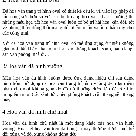
Đá hoa văn trang trí hình oval có thiết kế cầu kì và việc lắp ghép đá
tốn công sức hơn so với các hình dạng hoa văn khác. Thường thì
những mẫu họa tiết hoa văn oval luôn có bố trí hài hòa, cân đối, tốt
về phong thủy đồng thời mang đến điểm nhấn và tính thẩm mỹ cho
các công trình.
Với đá hoa văn trang trí hình oval có thể ứng dụng ở nhiều không
gian nội thất khác nhau như: Lát sàn phòng khách, sảnh, hành lang,
sàn văn phòng, nhà ở,…
3/Hoa văn đá hình vuông
Mẫu hoa văn đá hình vuông được ứng dụng nhiều chỉ sau dạng
hình tròn. Sử dụng đá hoa văn trang trí hình vuông đem lại điểm
nhấn cho mọi không gian do đó nó thường được lắp đặt ở vị trí
trung tâm như: Các sảnh lớn, nền phòng khách, cầu thang,nền thang
máy,…
4 Hoa văn đá hình chữ nhật
Hoa văn đá hình chữ nhật là một dạng khác của hoa văn hình
vuông. Hoạ tiết hoa văn trên đá trang trí này thường được thiết kế
đối xứng và đối xứng không đồng đều.