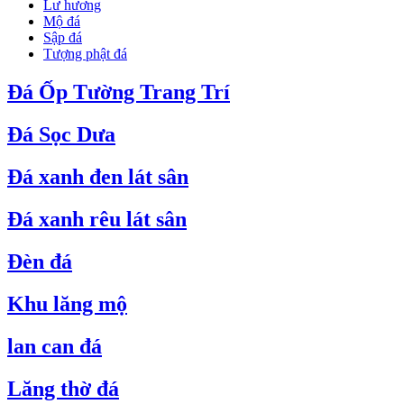
Lư hương
Mộ đá
Sập đá
Tượng phật đá
Đá Ốp Tường Trang Trí
Đá Sọc Dưa
Đá xanh đen lát sân
Đá xanh rêu lát sân
Đèn đá
Khu lăng mộ
lan can đá
Lăng thờ đá