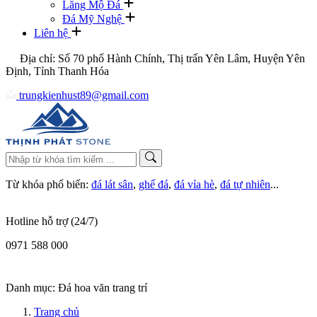
Lăng Mộ Đá
Đá Mỹ Nghệ
Liên hệ
Địa chỉ: Số 70 phố Hành Chính, Thị trấn Yên Lâm, Huyện Yên
Định, Tỉnh Thanh Hóa
trungkienhust89@gmail.com
Từ khóa phổ biến:
đá lát sân
,
ghế đá
,
đá vỉa hè
,
đá tự nhiên
...
Hotline hỗ trợ (24/7)
0971 588 000
Danh mục:
Đá hoa văn trang trí
Trang chủ