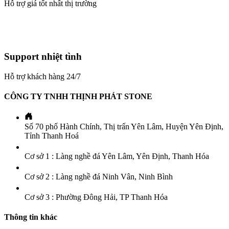
Hỗ trợ giá tốt nhất thị trường
Support nhiệt tình
Hỗ trợ khách hàng 24/7
CÔNG TY TNHH THỊNH PHÁT STONE
Số 70 phố Hành Chính, Thị trấn Yên Lâm, Huyện Yên Định,
Tỉnh Thanh Hoá
Cơ sở 1 : Làng nghề đá Yên Lâm, Yên Định, Thanh Hóa
Cơ sở 2 : Làng nghề đá Ninh Vân, Ninh Bình
Cơ sở 3 : Phường Đông Hải, TP Thanh Hóa
Thông tin khác