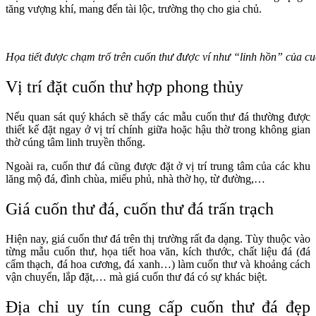
tăng vượng khí, mang đến tài lộc, trường thọ cho gia chủ.
Họa tiết được chạm trổ trên cuốn thư được ví như “linh hồn” của cu
Vị trí đặt cuốn thư hợp phong thủy
Nếu quan sát quý khách sẽ thấy các mẫu cuốn thư đá thường được
thiết kế đặt ngay ở vị trí chính giữa hoặc hậu thờ trong không gian
thờ cúng tâm linh truyền thống.
Ngoài ra, cuốn thư đá cũng được đặt ở vị trí trung tâm của các khu
lăng mộ đá, đình chùa, miếu phủ, nhà thờ họ, từ đường,…
Giá cuốn thư đá, cuốn thư đá trấn trạch
Hiện nay, giá cuốn thư đá trên thị trường rất đa dạng. Tùy thuộc vào
từng mẫu cuốn thư, họa tiết hoa văn, kích thước, chất liệu đá (đá
cẩm thạch, đá hoa cương, đá xanh…) làm cuốn thư và khoảng cách
vận chuyển, lắp đặt,… mà giá cuốn thư đá có sự khác biệt.
Địa chỉ uy tín cung cấp cuốn thư đá đẹp