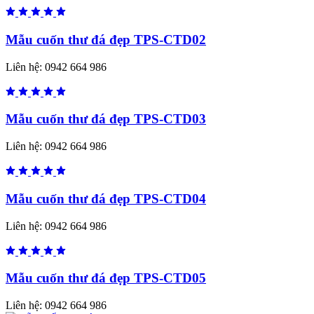
Mẫu cuốn thư đá đẹp TPS-CTD02
Liên hệ:
0942 664 986
Mẫu cuốn thư đá đẹp TPS-CTD03
Liên hệ:
0942 664 986
Mẫu cuốn thư đá đẹp TPS-CTD04
Liên hệ:
0942 664 986
Mẫu cuốn thư đá đẹp TPS-CTD05
Liên hệ:
0942 664 986