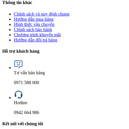
Thông tin khác
Chính sách và quy định chung
Hướng dẫn mua hàng
Hình thức vận chuyển
Chính sách bảo hành
Chương trình khuyến mãi
Hướng dẫn đổi trả hàng
Hỗ trợ khách hàng
Tư vấn bán hàng
0971 588 000
Hotline
0942 664 986
Kết nối với chúng tôi