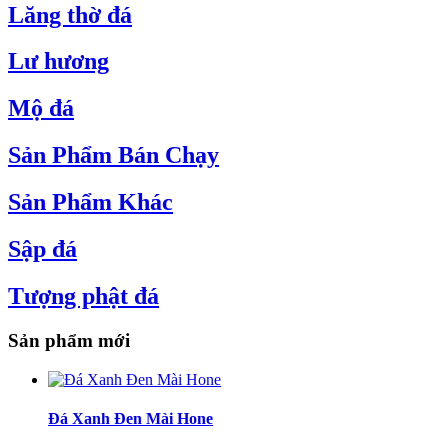
Lăng thờ đá
Lư hương
Mộ đá
Sản Phẩm Bán Chạy
Sản Phẩm Khác
Sập đá
Tượng phật đá
Sản phẩm mới
Đá Xanh Đen Mài Hone