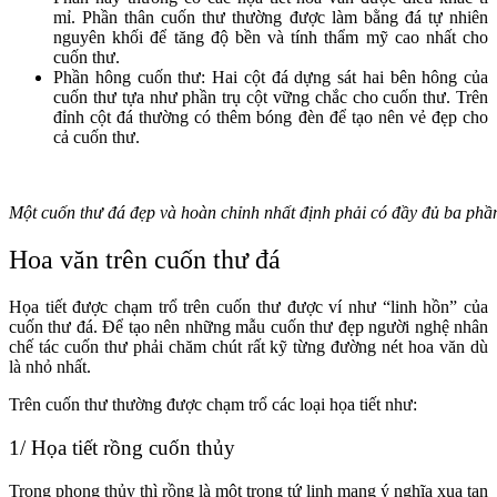
mỉ. Phần thân cuốn thư thường được làm bằng đá tự nhiên
nguyên khối để tăng độ bền và tính thẩm mỹ cao nhất cho
cuốn thư.
Phần hông cuốn thư: Hai cột đá dựng sát hai bên hông của
cuốn thư tựa như phần trụ cột vững chắc cho cuốn thư. Trên
đỉnh cột đá thường có thêm bóng đèn để tạo nên vẻ đẹp cho
cả cuốn thư.
Một cuốn thư đá đẹp và hoàn chỉnh nhất định phải có đầy đủ ba phầ
Hoa văn trên cuốn thư đá
Họa tiết được chạm trổ trên cuốn thư được ví như “linh hồn” của
cuốn thư đá. Để tạo nên những mẫu cuốn thư đẹp người nghệ nhân
chế tác cuốn thư phải chăm chút rất kỹ từng đường nét hoa văn dù
là nhỏ nhất.
Trên cuốn thư thường được chạm trổ các loại họa tiết như:
1/ Họa tiết rồng cuốn thủy
Trong phong thủy thì rồng là một trong tứ linh mang ý nghĩa xua tan