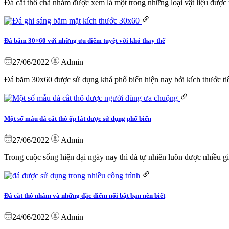
Đá cắt thô chà nhám được xem là một trong những loại vật liệu được 
Đá băm 30×60 với những ưu điểm tuyệt vời khó thay thế
27/06/2022
Admin
Đá băm 30x60 được sử dụng khá phổ biến hiện nay bởi kích thước tiê
Một số mẫu đá cắt thô ốp lát được sử dụng phổ biến
27/06/2022
Admin
Trong cuộc sống hiện đại ngày nay thì đá tự nhiên luôn được nhiều 
Đá cắt thô nhám và những đặc điểm nổi bật bạn nên biết
24/06/2022
Admin