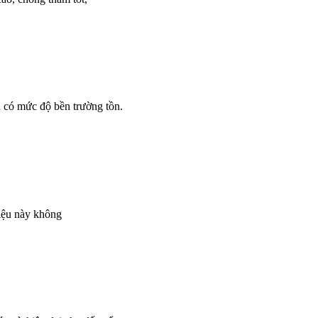
 có mức độ bền trường tồn.
liệu này không