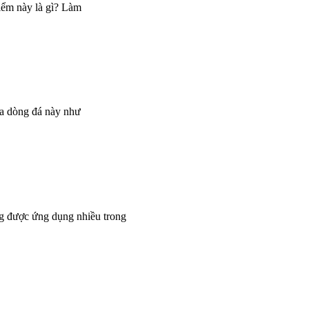
iểm này là gì? Làm
của dòng đá này như
úng được ứng dụng nhiều trong