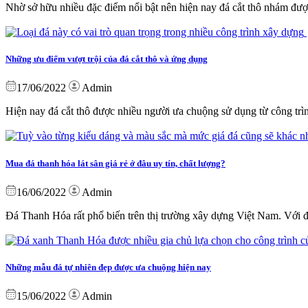
Nhờ sở hữu nhiều đặc điểm nổi bật nên hiện nay đá cắt thô nhám đượ
Những ưu điểm vượt trội của đá cắt thô và ứng dụng
17/06/2022
Admin
Hiện nay đá cắt thô được nhiều người ưa chuộng sử dụng từ công trình
Mua đá thanh hóa lát sân giá rẻ ở đâu uy tín, chất lượng?
16/06/2022
Admin
Đá Thanh Hóa rất phổ biến trên thị trường xây dựng Việt Nam. Với đặ
Những mẫu đá tự nhiên đẹp được ưa chuộng hiện nay
15/06/2022
Admin