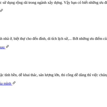
c sử dụng rộng rãi trong ngành xây dựng. Vậy bạn có biết những ưu đ
 nhà ở, biệt thự cho đến đình, di tích lịch sử,... Bởi những ưu điểm 
c tính bền, dễ khai thác, sản lượng lớn, thi công dễ dàng thì việc ch