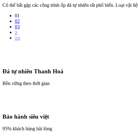
Có thể bắt gặp các công trình ốp đá tự nhiên rất phổ biến. Loại vật l
01
02
03
>
>>
Đá tự nhiên Thanh Hoá
Bền vững theo thời gian
Bảo hành siêu việt
95% khách hàng hài lòng