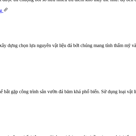
xây dựng chọn lựa nguyên vật liệu đá bởi chúng mang tính thẩm mỹ và
thể bắt gặp công trình sân vườn đá băm khá phổ biến. Sử dụng loại vật 