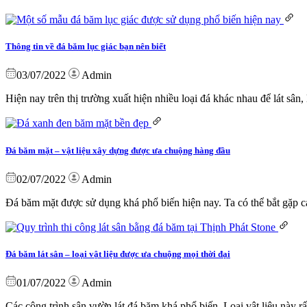
Thông tin về đá băm lục giác bạn nên biết
03/07/2022
Admin
Hiện nay trên thị trường xuất hiện nhiều loại đá khác nhau để lát sân,
Đá băm mặt – vật liệu xây dựng được ưa chuộng hàng đầu
02/07/2022
Admin
Đá băm mặt được sử dụng khá phổ biến hiện nay. Ta có thể bắt gặp cá
Đá băm lát sân – loại vật liệu được ưa chuộng mọi thời đại
01/07/2022
Admin
Các công trình sân vườn lát đá băm khá phổ biến. Loại vật liệu này 