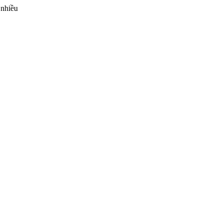
 nhiều