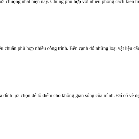
ưa chuộng nhất hiện nay. Chúng phù hợp với nhiều phong cách kiến trú
u chuẩn phủ hợp nhiều công trình. Bên cạnh đó những loại vật liệu c
gia đình lựa chọn để tô điểm cho không gian sống của mình. Đá có vẻ 