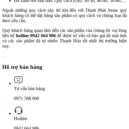
Đá xanh rêu mài tinh: Quy cách (cm): 30-30, 40-40, 30-60,…
Ngoài những quy cách này thì khi đến với Thịnh Phát Stone quý
khách hàng có thể đặt hàng sản phẩm có quy cách và chủng loại đá
theo yêu cầu.
Quý khách hàng quan tâm đến các sản phẩm của chúng tôi vui lòng
liên hệ
hotline 0942 664 986
để được tư vấn và báo giá đá mài tinh
và các sản phẩm đá tự nhiên Thanh Hóa tốt nhất thị trường hiện
nay.
.
Hỗ trợ bán hàng
Tư vấn bán hàng
0971 588 000
Hotline
0942 664 986