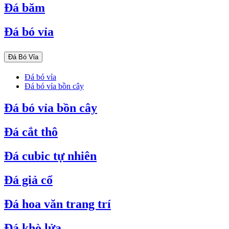
Đá băm
Đá bó vỉa
Đá Bó Vỉa
Đá bó vỉa
Đá bó vỉa bồn cây
Đá bó vỉa bồn cây
Đá cắt thô
Đá cubic tự nhiên
Đá giả cổ
Đá hoa văn trang trí
Đá khò lửa