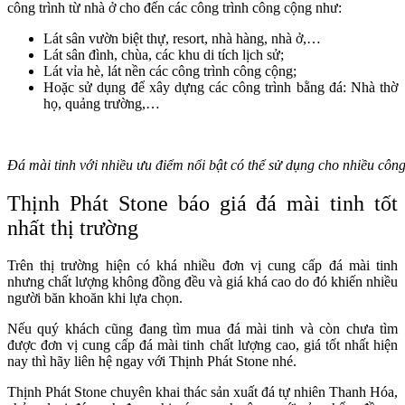
công trình từ nhà ở cho đến các công trình công cộng như:
Lát sân vườn biệt thự, resort, nhà hàng, nhà ở,…
Lát sân đình, chùa, các khu di tích lịch sử;
Lát vỉa hè, lát nền các công trình công cộng;
Hoặc sử dụng để xây dựng các công trình bằng đá: Nhà thờ
họ, quảng trường,…
Đá mài tinh với nhiều ưu điểm nổi bật có thể sử dụng cho nhiều công
Thịnh Phát Stone báo giá đá mài tinh tốt
nhất thị trường
Trên thị trường hiện có khá nhiều đơn vị cung cấp đá mài tinh
nhưng chất lượng không đồng đều và giá khá cao do đó khiến nhiều
người băn khoăn khi lựa chọn.
Nếu quý khách cũng đang tìm mua đá mài tinh và còn chưa tìm
được đơn vị cung cấp đá mài tinh chất lượng cao, giá tốt nhất hiện
nay thì hãy liên hệ ngay với Thịnh Phát Stone nhé.
Thịnh Phát Stone chuyên khai thác sản xuất đá tự nhiên Thanh Hóa,