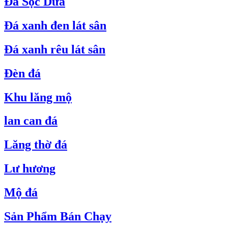
Đá Sọc Dưa
Đá xanh đen lát sân
Đá xanh rêu lát sân
Đèn đá
Khu lăng mộ
lan can đá
Lăng thờ đá
Lư hương
Mộ đá
Sản Phẩm Bán Chạy