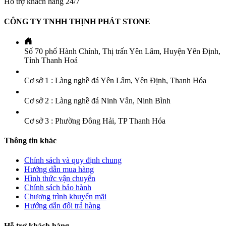
Hỗ trợ khách hàng 24/7
CÔNG TY TNHH THỊNH PHÁT STONE
Số 70 phố Hành Chính, Thị trấn Yên Lâm, Huyện Yên Định,
Tỉnh Thanh Hoá
Cơ sở 1 : Làng nghề đá Yên Lâm, Yên Định, Thanh Hóa
Cơ sở 2 : Làng nghề đá Ninh Vân, Ninh Bình
Cơ sở 3 : Phường Đông Hải, TP Thanh Hóa
Thông tin khác
Chính sách và quy định chung
Hướng dẫn mua hàng
Hình thức vận chuyển
Chính sách bảo hành
Chương trình khuyến mãi
Hướng dẫn đổi trả hàng
Hỗ trợ khách hàng