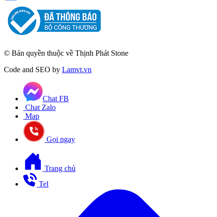
© Bản quyền thuộc về Thịnh Phát Stone
Code and SEO by
Lamvt.vn
Chat FB
Chat Zalo
Map
Gọi ngay
Trang chủ
Tel