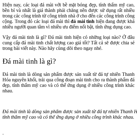
Hiện nay, các loại đá mài với bề mặt bóng đẹp, tính thẩm mỹ cao,
bền bỉ và nhất là giá thành phải chăng nên được sử dụng rất nhiều
trong các công trình từ công trình nhà ở cho đến các công trình công
cộng. Trong đó các loại đá mài thì
đá mài tinh
hiện đang được khá
nhiều người quan tâm vì nhiều ưu điểm nổi bật, tính ứng dụng cao.
Vậy đá mài tinh là gì? Đá mài tinh hiện có những loại nào? Ở đâu
cung cấp đá mài tinh chất lượng cao giá tốt? Tất cả sẽ được chia sẻ
trong bài viết này. Nào hãy cùng dõi theo ngay nhé.
Đá mài tinh là gì?
Đá mài tinh là dòng sản phẩm được sản xuất từ đá tự nhiên Thanh
Hóa nguyên khối, trải qua công đoạn mài tinh cho ra thành phẩm đá
đẹp, tính thẩm mỹ cao và có thể ứng dụng ở nhiều công trình khác
nhau.
Đá mài tinh là dòng sản phẩm được sản xuất từ đá tự nhiên Thanh H
tính thẩm mỹ cao và có thể ứng dụng ở nhiều công trình khác nhau.
.