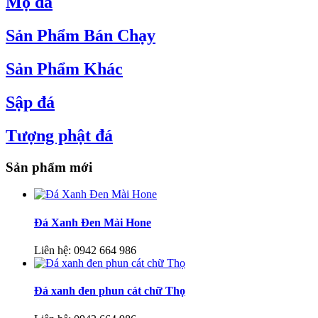
Mộ đá
Sản Phẩm Bán Chạy
Sản Phẩm Khác
Sập đá
Tượng phật đá
Sản phẩm mới
Đá Xanh Đen Mài Hone
Liên hệ:
0942 664 986
Đá xanh đen phun cát chữ Thọ