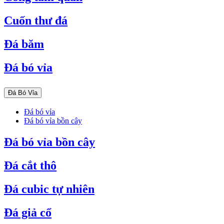
Cuốn thư đá
Đá băm
Đá bó vỉa
Đá Bó Vỉa
Đá bó vỉa
Đá bó vỉa bồn cây
Đá bó vỉa bồn cây
Đá cắt thô
Đá cubic tự nhiên
Đá giả cổ