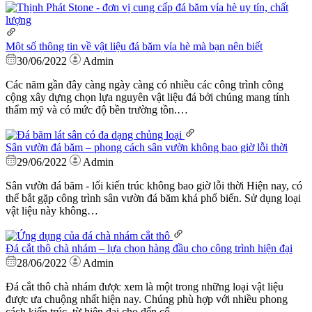
Một số thông tin về vật liệu đá băm vỉa hè mà bạn nên biết
30/06/2022
Admin
Các năm gần đây càng ngày càng có nhiều các công trình công
cộng xây dựng chọn lựa nguyên vật liệu đá bởi chúng mang tính
thẩm mỹ và có mức độ bền trường tồn.…
Sân vườn đá băm – phong cách sân vườn không bao giờ lỗi thời
29/06/2022
Admin
Sân vườn đá băm - lối kiến trúc không bao giờ lỗi thời Hiện nay, có
thể bắt gặp công trình sân vườn đá băm khá phổ biến. Sử dụng loại
vật liệu này không…
Đá cắt thô chà nhám – lựa chọn hàng đầu cho công trình hiện đại
28/06/2022
Admin
Đá cắt thô chà nhám được xem là một trong những loại vật liệu
được ưa chuộng nhất hiện nay. Chúng phù hợp với nhiều phong
cách kiến trúc, từ hiện đại cho đến cổ…