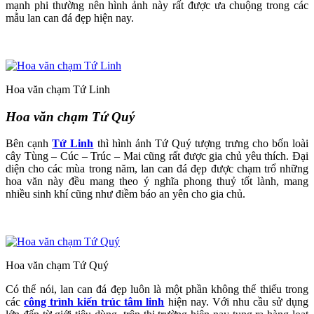
mạnh phi thường nên hình ảnh này rất được ưa chuộng trong các
mẫu lan can đá đẹp hiện nay.
Hoa văn chạm Tứ Linh
Hoa văn chạm Tứ Quý
Bên cạnh
Tứ Linh
thì hình ảnh Tứ Quý tượng trưng cho bốn loài
cây Tùng – Cúc – Trúc – Mai cũng rất được gia chủ yêu thích. Đại
diện cho các mùa trong năm, lan can đá đẹp được chạm trổ những
hoa văn này đều mang theo ý nghĩa phong thuỷ tốt lành, mang
nhiều sinh khí cũng như điềm báo an yên cho gia chủ.
Hoa văn chạm Tứ Quý
Có thể nói, lan can đá đẹp luôn là một phần không thể thiếu trong
các
công trình kiến trúc tâm linh
hiện nay. Với nhu cầu sử dụng