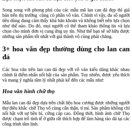
Song song với phong phú của các mẫu mã lan can đá đẹp thì giá
bán trên thị trường cũng có phần vô vàn. Chính vì vậy, đa số người
tiêu dùng đang cảm thấy khá băn khoăn và không biết nên lựa chọn
như thế nào. Do đó, mọi người có thể tham khảo thông tin và lựa
chọn cho mình đơn vị cung ứng uy tín. Như thế bạn sẽ sở hữu được
những sản phẩm tốt nhất với giá thành vô cùng phải chăng.
3+ hoa văn đẹp thường dùng cho lan can
đá
Các hoa văn trên lan can đá đẹp với vô vàn kiểu dáng khác nhau
chính là điểm nhấn nổi bật của sản phẩm. Tuy nhiên, được yêu thích
và mang ý nghĩa tâm lý nhất phải kể đến các mẫu như:
Hoa văn hình chữ thọ
Mẫu lan can đá đẹp dựa trên chất liệu hoa cương được những người
thợ điêu khắc chữ Thọ vô cùng cẩn thận, tỉ mỉ. Sản phẩm không chỉ
nổi bật với sự bền bỉ, cứng cáp cao. Đồng thời, hình ảnh chữ Thọ
được chạm trổ tinh tế ở giữa rất thích hợp để làm hàng rào đá tại các
công trình tâm linh.