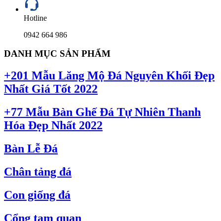
Hotline
0942 664 986
DANH MỤC SẢN PHẨM
+201 Mẫu Lăng Mộ Đá Nguyên Khối Đẹp
Nhất Giá Tốt 2022
+77 Mẫu Bàn Ghế Đá Tự Nhiên Thanh
Hóa Đẹp Nhất 2022
Bàn Lễ Đá
Chân tảng đá
Con giống đá
Cổng tam quan