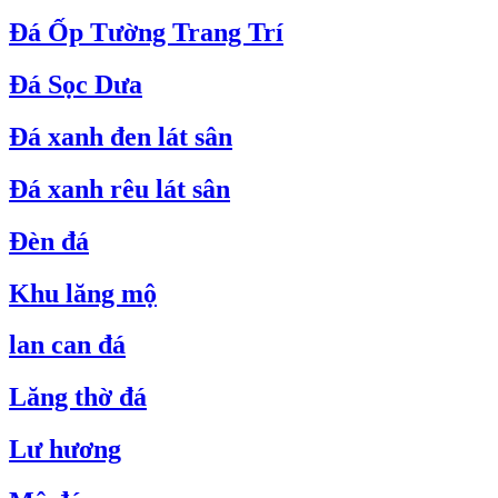
Đá Ốp Tường Trang Trí
Đá Sọc Dưa
Đá xanh đen lát sân
Đá xanh rêu lát sân
Đèn đá
Khu lăng mộ
lan can đá
Lăng thờ đá
Lư hương