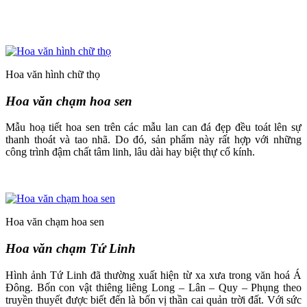
Hoa văn hình chữ thọ
Hoa văn chạm hoa sen
Mẫu hoạ tiết hoa sen trên các mẫu lan can đá đẹp đều toát lên sự
thanh thoát và tao nhã. Do đó, sản phẩm này rất hợp với những
công trình đậm chất tâm linh, lâu dài hay biệt thự cổ kính.
Hoa văn chạm hoa sen
Hoa văn chạm Tứ Linh
Hình ảnh Tứ Linh đã thường xuất hiện từ xa xưa trong văn hoá Á
Đông. Bốn con vật thiêng liêng Long – Lân – Quy – Phụng theo
truyền thuyết được biết đến là bốn vị thần cai quản trời đất. Với sức