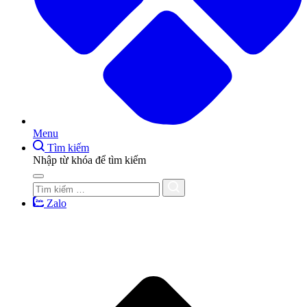
Menu
Tìm kiếm
Nhập từ khóa để tìm kiếm
Zalo