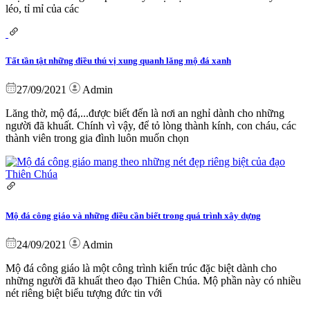
léo, tỉ mỉ của các
Tất tần tật những điều thú vị xung quanh lăng mộ đá xanh
27/09/2021
Admin
Lăng thờ, mộ đá,...được biết đến là nơi an nghỉ dành cho những
người đã khuất. Chính vì vậy, để tỏ lòng thành kính, con cháu, các
thành viên trong gia đình luôn muốn chọn
Mộ đá công giáo và những điều cần biết trong quá trình xây dựng
24/09/2021
Admin
Mộ đá công giáo là một công trình kiến trúc đặc biệt dành cho
những người đã khuất theo đạo Thiên Chúa. Mộ phần này có nhiều
nét riêng biệt biểu tượng đức tin với