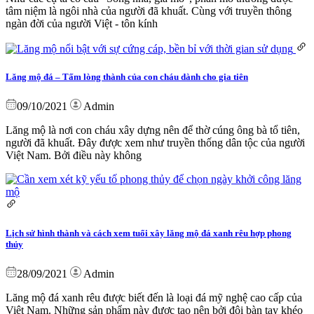
tâm niệm là ngôi nhà của người đã khuất. Cùng với truyền thông
ngàn đời của người Việt - tôn kính
Lăng mộ đá – Tấm lòng thành của con cháu dành cho gia tiên
09/10/2021
Admin
Lăng mộ là nơi con cháu xây dựng nên để thờ cúng ông bà tổ tiên,
người đã khuất. Đây được xem như truyền thống dân tộc của người
Việt Nam. Bởi điều này không
Lịch sử hình thành và cách xem tuổi xây lăng mộ đá xanh rêu hợp phong
thủy
28/09/2021
Admin
Lăng mộ đá xanh rêu được biết đến là loại đá mỹ nghệ cao cấp của
Việt Nam. Những sản phẩm này được tạo nên bởi đôi bàn tay khéo