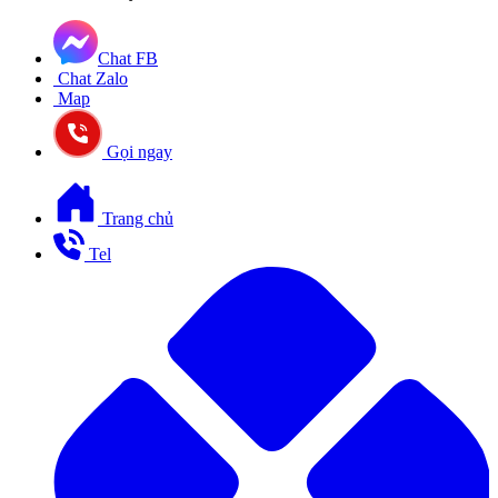
Chat FB
Chat Zalo
Map
Gọi ngay
Trang chủ
Tel