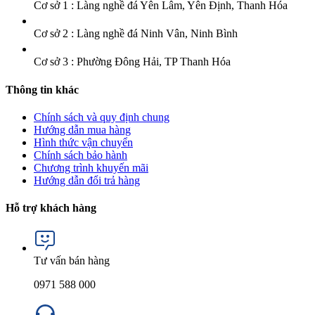
Cơ sở 1 : Làng nghề đá Yên Lâm, Yên Định, Thanh Hóa
Cơ sở 2 : Làng nghề đá Ninh Vân, Ninh Bình
Cơ sở 3 : Phường Đông Hải, TP Thanh Hóa
Thông tin khác
Chính sách và quy định chung
Hướng dẫn mua hàng
Hình thức vận chuyển
Chính sách bảo hành
Chương trình khuyến mãi
Hướng dẫn đổi trả hàng
Hỗ trợ khách hàng
Tư vấn bán hàng
0971 588 000