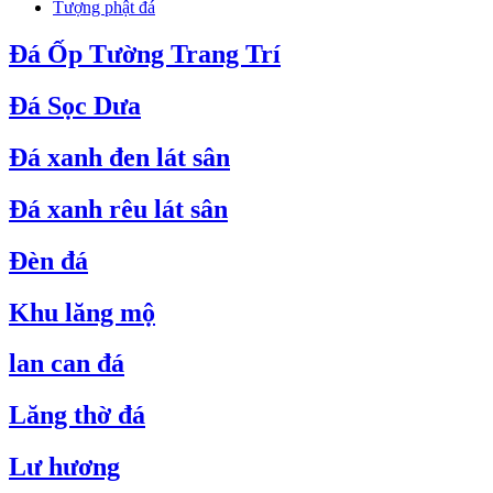
Tượng phật đá
Đá Ốp Tường Trang Trí
Đá Sọc Dưa
Đá xanh đen lát sân
Đá xanh rêu lát sân
Đèn đá
Khu lăng mộ
lan can đá
Lăng thờ đá
Lư hương