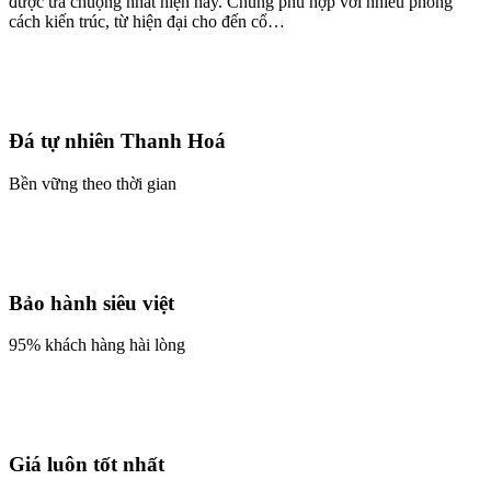
được ưa chuộng nhất hiện nay. Chúng phù hợp với nhiều phong
cách kiến trúc, từ hiện đại cho đến cổ…
Đá tự nhiên Thanh Hoá
Bền vững theo thời gian
Bảo hành siêu việt
95% khách hàng hài lòng
Giá luôn tốt nhất