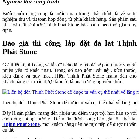
Nghiệm thu công trình
Bước cuối cùng cũng là bước quan trọng nhất chính là vệ sinh,
nghiệm thu và tất toán hợp đồng từ phía khách hàng. Sản phẩm sau
khi hoàn tất sẽ được Thịnh Phát Stone bảo hành theo thời gian quy
định.
Báo giá thi công, lắp đặt đá lát Thịnh
Phát Stone
Giá thiết kế, thi công và lắp đặt cho lăng mộ đá sẽ phụ thuộc vào rất
nhiều yếu tố khác nhau. Trong đó bao gồm: vật liệu, kích thước,
kiểu dáng và quy mô,…Hiện Thịnh Phát Stone mang đến cho
khách hàng các mẫu được làm từ đá hoa cương nguyên khối.
Liên hệ đến Thịnh Phát Stone để được tư vấn cụ thể nhất về lăng mộ
Đây là sản phẩm mang đến nhiều ưu điểm vượt trội hơn hẳn so với
các dòng thông thường. Để nhận được bảng báo giá tốt nhất tại
Thịnh Phát Stone
, mời khách hàng liên hệ trực tiếp để được tư vấn
cụ thể.