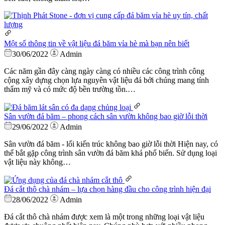
Một số thông tin về vật liệu đá băm vỉa hè mà bạn nên biết
30/06/2022
Admin
Các năm gần đây càng ngày càng có nhiều các công trình công
cộng xây dựng chọn lựa nguyên vật liệu đá bởi chúng mang tính
thẩm mỹ và có mức độ bền trường tồn.…
Sân vườn đá băm – phong cách sân vườn không bao giờ lỗi thời
29/06/2022
Admin
Sân vườn đá băm - lối kiến trúc không bao giờ lỗi thời Hiện nay, có
thể bắt gặp công trình sân vườn đá băm khá phổ biến. Sử dụng loại
vật liệu này không…
Đá cắt thô chà nhám – lựa chọn hàng đầu cho công trình hiện đại
28/06/2022
Admin
Đá cắt thô chà nhám được xem là một trong những loại vật liệu