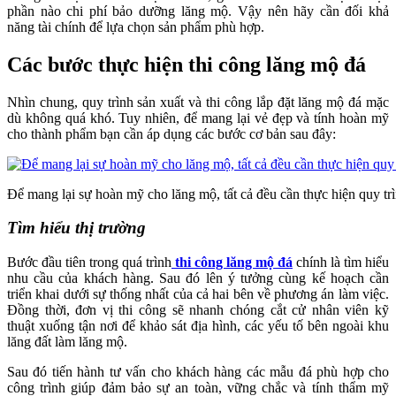
phần nào chi phí bảo dưỡng lăng mộ. Vậy nên hãy cần đối khả
năng tài chính để lựa chọn sản phẩm phù hợp.
Các bước thực hiện thi công lăng mộ đá
Nhìn chung, quy trình sản xuất và thi công lắp đặt lăng mộ đá mặc
dù không quá khó. Tuy nhiên, để mang lại vẻ đẹp và tính hoàn mỹ
cho thành phẩm bạn cần áp dụng các bước cơ bản sau đây:
Để mang lại sự hoàn mỹ cho lăng mộ, tất cả đều cần thực hiện quy trì
Tìm hiểu thị trường
Bước đầu tiên trong quá trình
thi công lăng mộ đá
chính là tìm hiểu
nhu cầu của khách hàng. Sau đó lên ý tưởng cùng kế hoạch cần
triển khai dưới sự thống nhất của cả hai bên về phương án làm việc.
Đồng thời, đơn vị thi công sẽ nhanh chóng cắt cử nhân viên kỹ
thuật xuống tận nơi để khảo sát địa hình, các yếu tố bên ngoài khu
lăng đất làm lăng mộ.
Sau đó tiến hành tư vấn cho khách hàng các mẫu đá phù hợp cho
công trình giúp đảm bảo sự an toàn, vững chắc và tính thẩm mỹ