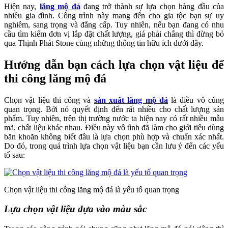
Hiện nay,
lăng mộ đá
đang trở thành sự lựa chọn hàng đầu của
nhiều gia đình. Công trình này mang đến cho gia tộc bạn sự uy
nghiêm, sang trọng và đẳng cấp. Tuy nhiên, nếu bạn đang có nhu
cầu tìm kiếm đơn vị lắp đặt chất lượng, giá phải chẳng thì đừng bỏ
qua Thịnh Phát Stone cùng những thông tin hữu ích dưới đây.
Hướng dẫn bạn cách lựa chọn vật liệu để
thi công lăng mộ đá
Chọn vật liệu thi công và
sản xuất lăng mộ đá
là điều vô cùng
quan trọng. Bởi nó quyết định đến rất nhiều cho chất lượng sản
phẩm. Tuy nhiên, trên thị trường nước ta hiện nay có rất nhiều mẫu
mã, chất liệu khác nhau. Điều này vô tình đã làm cho giới tiêu dùng
băn khoăn không biết đâu là lựa chọn phù hợp và chuẩn xác nhất.
Do đó, trong quá trình lựa chọn vật liệu bạn cần lưu ý đến các yếu
tố sau:
Chọn vật liệu thi công lăng mộ đá là yếu tố quan trọng
Lựa chọn vật liệu dựa vào màu sắc