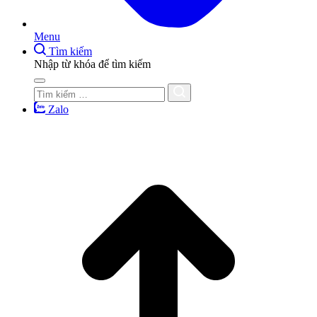
Menu
Tìm kiếm
Nhập từ khóa để tìm kiếm
Zalo