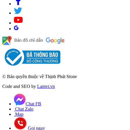
© Bản quyền thuộc về Thịnh Phát Stone
Code and SEO by
Lamvt.vn
Chat FB
Chat Zalo
Map
Gọi ngay