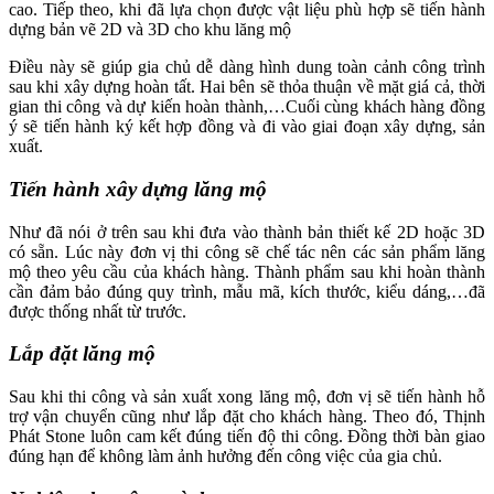
cao. Tiếp theo, khi đã lựa chọn được vật liệu phù hợp sẽ tiến hành
dựng bản vẽ 2D và 3D cho khu lăng mộ
Điều này sẽ giúp gia chủ dễ dàng hình dung toàn cảnh công trình
sau khi xây dựng hoàn tất. Hai bên sẽ thỏa thuận về mặt giá cả, thời
gian thi công và dự kiến hoàn thành,…Cuối cùng khách hàng đồng
ý sẽ tiến hành ký kết hợp đồng và đi vào giai đoạn xây dựng, sản
xuất.
Tiến hành xây dựng lăng mộ
Như đã nói ở trên sau khi đưa vào thành bản thiết kế 2D hoặc 3D
có sẵn. Lúc này đơn vị thi công sẽ chế tác nên các sản phẩm lăng
mộ theo yêu cầu của khách hàng. Thành phẩm sau khi hoàn thành
cần đảm bảo đúng quy trình, mẫu mã, kích thước, kiểu dáng,…đã
được thống nhất từ trước.
Lắp đặt lăng mộ
Sau khi thi công và sản xuất xong lăng mộ, đơn vị sẽ tiến hành hỗ
trợ vận chuyển cũng như lắp đặt cho khách hàng. Theo đó, Thịnh
Phát Stone luôn cam kết đúng tiến độ thi công. Đồng thời bàn giao
đúng hạn để không làm ảnh hưởng đến công việc của gia chủ.