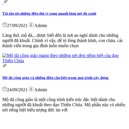
Tất tần tật những điều thú vị xung quanh lăng mộ đá xanh
27/09/2021
Admin
Lăng thờ, mộ đá,...được biết đến là nơi an nghỉ dành cho những
người đã khuất. Chính vì vậy, để tỏ lòng thành kính, con cháu, các
thành viên trong gia đình luôn muốn chọn
Mộ đá công giáo và những điều cần biết trong quá trình xây dựng
24/09/2021
Admin
Mộ đá công giáo là một công trình kiến trúc đặc biệt dành cho
những người đã khuất theo đạo Thiên Chúa. Mộ phần này có nhiều
nét riêng biệt biểu tượng đức tin với