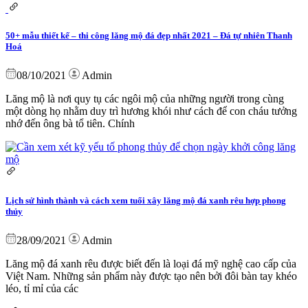
50+ mẫu thiết kế – thi công lăng mộ đá đẹp nhất 2021 – Đá tự nhiên Thanh
Hoá
08/10/2021
Admin
Lăng mộ là nơi quy tụ các ngôi mộ của những người trong cùng
một dòng họ nhằm duy trì hương khói như cách để con cháu tưởng
nhớ đến ông bà tổ tiên. Chính
Lịch sử hình thành và cách xem tuổi xây lăng mộ đá xanh rêu hợp phong
thủy
28/09/2021
Admin
Lăng mộ đá xanh rêu được biết đến là loại đá mỹ nghệ cao cấp của
Việt Nam. Những sản phẩm này được tạo nên bởi đôi bàn tay khéo
léo, tỉ mỉ của các