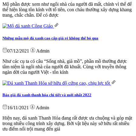
Mộ phần được xem như ngôi nhà của người đã mất, chính vì thế để
thể hiện lòng tôn kính với tổ tiên, con cháu thường xây dựng khang
trang, chắc chắn. Để có được
Những mẫu mộ đá xanh cao cấp giá rẻ không thể bỏ qua
07/12/2021
Admin
Như các cụ ta có câu “Sống nhà, già mồ”, phần mồ thường được
tâm niệm là ngôi nhà của người đã khuất. Cùng với truyền thông
ngàn đời của người Việt - tôn kính
Báo giá đá xanh thanh hóa chi tiết và mới nhất 2022
16/11/2021
Admin
Hiện nay, đá xanh Thanh Hóa đang rất được ưa chuộng và góp mặt
trong nhiều công trình xây dựng. Bởi vật liệu này sở hữu rất nhiều
ưu điểm nổi trội mang đến giá