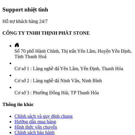
Support nhiệt tình
Hỗ trợ khách hàng 24/7
CÔNG TY TNHH THỊNH PHÁT STONE
Số 70 phố Hành Chính, Thị trấn Yên Lâm, Huyện Yên Định,
Tỉnh Thanh Hoá
Cơ sở 1 : Làng nghề đá Yên Lâm, Yên Định, Thanh Hóa
Cơ sở 2 : Làng nghề đá Ninh Vân, Ninh Bình
Cơ sở 3 : Phường Đông Hải, TP Thanh Hóa
Thông tin khác
Chính sách và quy định chung
Hướng dẫn mua hàng
Hình thức vận chuyển
Chính sách bảo hành