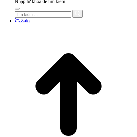
Nhập từ khóa để tìm kiếm
Zalo