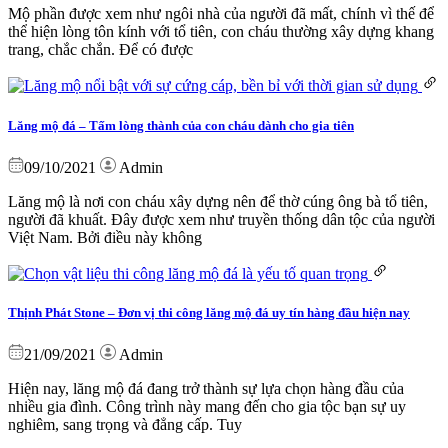
Mộ phần được xem như ngôi nhà của người đã mất, chính vì thế để
thể hiện lòng tôn kính với tổ tiên, con cháu thường xây dựng khang
trang, chắc chắn. Để có được
Lăng mộ đá – Tấm lòng thành của con cháu dành cho gia tiên
09/10/2021
Admin
Lăng mộ là nơi con cháu xây dựng nên để thờ cúng ông bà tổ tiên,
người đã khuất. Đây được xem như truyền thống dân tộc của người
Việt Nam. Bởi điều này không
Thịnh Phát Stone – Đơn vị thi công lăng mộ đá uy tín hàng đầu hiện nay
21/09/2021
Admin
Hiện nay, lăng mộ đá đang trở thành sự lựa chọn hàng đầu của
nhiều gia đình. Công trình này mang đến cho gia tộc bạn sự uy
nghiêm, sang trọng và đẳng cấp. Tuy