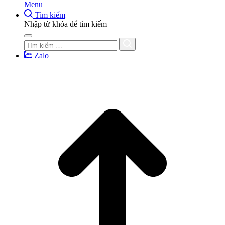
Menu
Tìm kiếm
Nhập từ khóa để tìm kiếm
Zalo