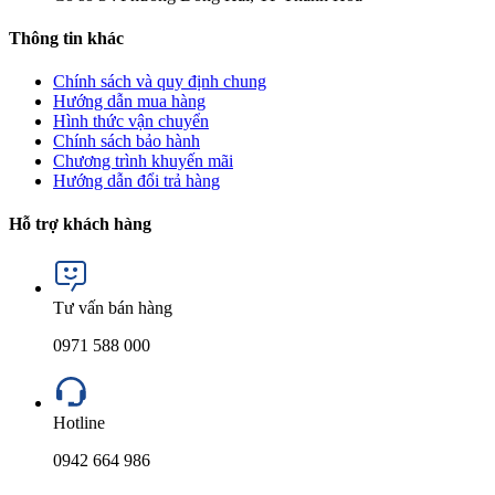
Thông tin khác
Chính sách và quy định chung
Hướng dẫn mua hàng
Hình thức vận chuyển
Chính sách bảo hành
Chương trình khuyến mãi
Hướng dẫn đổi trả hàng
Hỗ trợ khách hàng
Tư vấn bán hàng
0971 588 000
Hotline
0942 664 986