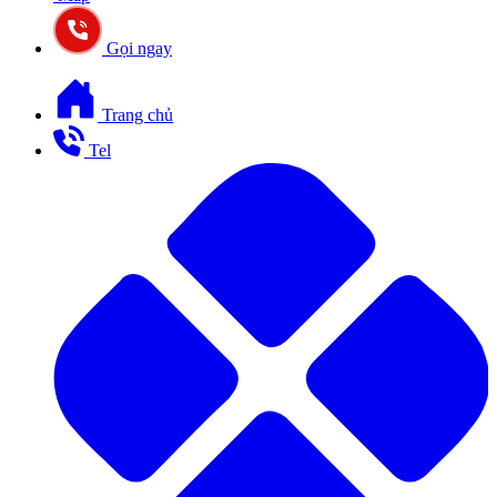
Gọi ngay
Trang chủ
Tel