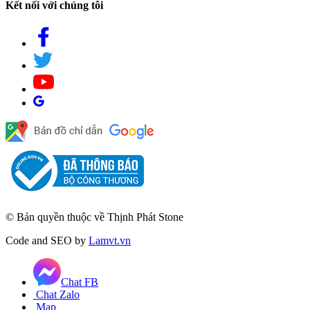
Kết nối với chúng tôi
© Bản quyền thuộc về Thịnh Phát Stone
Code and SEO by
Lamvt.vn
Chat FB
Chat Zalo
Map