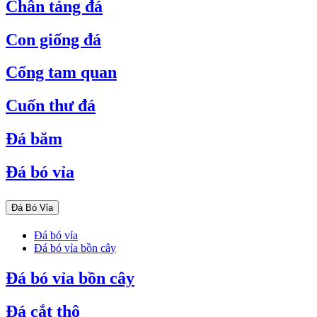
Chân tảng đá
Con giống đá
Cổng tam quan
Cuốn thư đá
Đá băm
Đá bó vỉa
Đá Bó Vỉa
Đá bó vỉa
Đá bó vỉa bồn cây
Đá bó vỉa bồn cây
Đá cắt thô