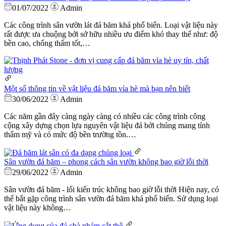
01/07/2022
Admin
Các công trình sân vườn lát đá băm khá phổ biến. Loại vật liệu này
rất được ưa chuộng bởi sở hữu nhiều ưu điểm khó thay thế như: độ
bền cao, chống thấm tốt,…
Một số thông tin về vật liệu đá băm vỉa hè mà bạn nên biết
30/06/2022
Admin
Các năm gần đây càng ngày càng có nhiều các công trình công
cộng xây dựng chọn lựa nguyên vật liệu đá bởi chúng mang tính
thẩm mỹ và có mức độ bền trường tồn.…
Sân vườn đá băm – phong cách sân vườn không bao giờ lỗi thời
29/06/2022
Admin
Sân vườn đá băm - lối kiến trúc không bao giờ lỗi thời Hiện nay, có
thể bắt gặp công trình sân vườn đá băm khá phổ biến. Sử dụng loại
vật liệu này không…