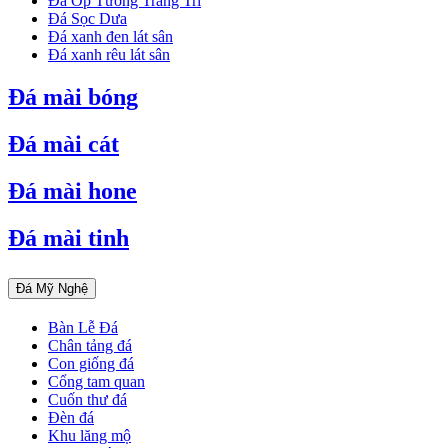
Đá Ốp Tường Trang Trí
Đá Sọc Dưa
Đá xanh đen lát sân
Đá xanh rêu lát sân
Đá mài bóng
Đá mài cát
Đá mài hone
Đá mài tinh
Đá Mỹ Nghệ
Bàn Lễ Đá
Chân tảng đá
Con giống đá
Cổng tam quan
Cuốn thư đá
Đèn đá
Khu lăng mộ