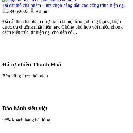
Đá cắt thô chà nhám – lựa chọn hàng đầu cho công trình hiện đại
28/06/2022
Admin
Đá cắt thô chà nhám được xem là một trong những loại vật liệu
được ưa chuộng nhất hiện nay. Chúng phù hợp với nhiều phong
cách kiến trúc, từ hiện đại cho đến cổ…
Đá tự nhiên Thanh Hoá
Bền vững theo thời gian
Bảo hành siêu việt
95% khách hàng hài lòng