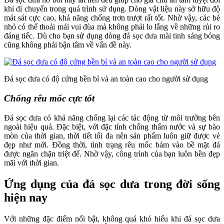
khi di chuyển trong quá trình sử dụng. Dòng vật liệu này sở hữu độ
mát sát cực cao, khả năng chống trơn trượt rất tốt. Nhờ vậy, các bé
nhỏ có thể thoải mái vui đùa mà không phải lo lắng về những rủi ro
đáng tiếc. Dù cho bạn sử dụng dòng đá sọc dưa mài tinh sáng bóng
cũng không phải bận tâm về vấn đề này.
Đá sọc dưa có độ cứng bền bỉ và an toàn cao cho người sử dụng
Chống rêu mốc cực tốt
Đá sọc dưa có khả năng chống lại các tác động từ môi trường bên
ngoài hiệu quả. Đặc biệt, với đặc tính chống thấm nước và sự bào
mòn của thời gian, thời tiết tối đa nên sản phẩm luôn giữ được vẻ
đẹp như mới. Đồng thời, tình trạng rêu mốc bám vào bề mặt đá
được ngăn chặn triệt để. Nhờ vậy, công trình của bạn luôn bền đẹp
mãi với thời gian.
Ứng dụng của đá sọc dưa trong đời sống
hiện nay
Với những đặc điểm nổi bật, không quá khó hiểu khi đá sọc dưa