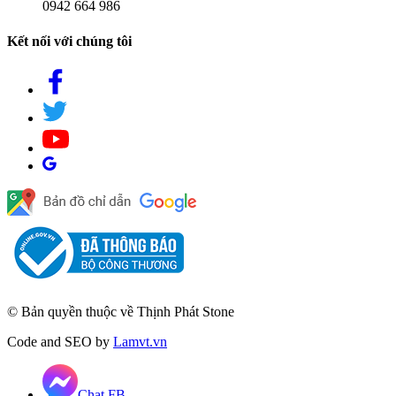
0942 664 986
Kết nối với chúng tôi
© Bản quyền thuộc về Thịnh Phát Stone
Code and SEO by
Lamvt.vn
Chat FB