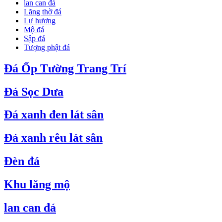
lan can đá
Lăng thờ đá
Lư hương
Mộ đá
Sập đá
Tượng phật đá
Đá Ốp Tường Trang Trí
Đá Sọc Dưa
Đá xanh đen lát sân
Đá xanh rêu lát sân
Đèn đá
Khu lăng mộ
lan can đá