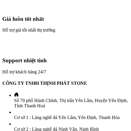
Giá luôn tốt nhất
Hỗ trợ giá tốt nhất thị trường
Support nhiệt tình
Hỗ trợ khách hàng 24/7
CÔNG TY TNHH THỊNH PHÁT STONE
Số 70 phố Hành Chính, Thị trấn Yên Lâm, Huyện Yên Định,
Tỉnh Thanh Hoá
Cơ sở 1 : Làng nghề đá Yên Lâm, Yên Định, Thanh Hóa
Cơ sở 2 : Làng nghề đá Ninh Vân, Ninh Bình