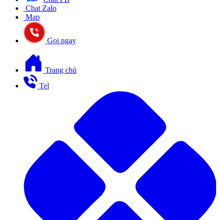
Chat Zalo
Map
Gọi ngay
Trang chủ
Tel