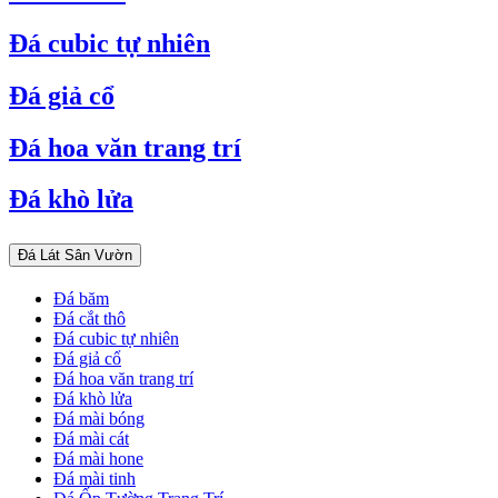
Đá cubic tự nhiên
Đá giả cổ
Đá hoa văn trang trí
Đá khò lửa
Đá Lát Sân Vườn
Đá băm
Đá cắt thô
Đá cubic tự nhiên
Đá giả cổ
Đá hoa văn trang trí
Đá khò lửa
Đá mài bóng
Đá mài cát
Đá mài hone
Đá mài tinh