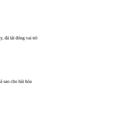
, đá lát đóng vai trò
đá sao cho hài hòa