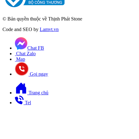
© Bản quyền thuộc về Thịnh Phát Stone
Code and SEO by
Lamvt.vn
Chat FB
Chat Zalo
Map
Gọi ngay
Trang chủ
Tel