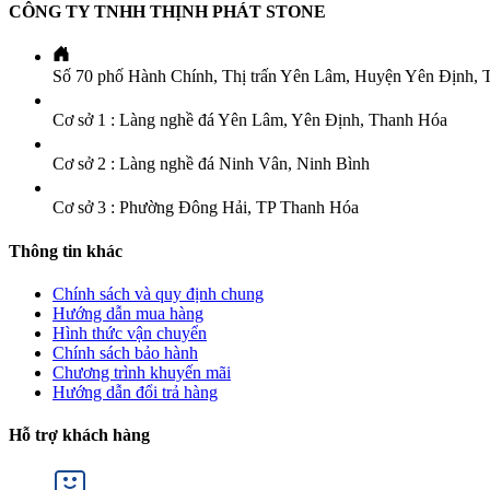
CÔNG TY TNHH THỊNH PHÁT STONE
Số 70 phố Hành Chính, Thị trấn Yên Lâm, Huyện Yên Định, 
Cơ sở 1 : Làng nghề đá Yên Lâm, Yên Định, Thanh Hóa
Cơ sở 2 : Làng nghề đá Ninh Vân, Ninh Bình
Cơ sở 3 : Phường Đông Hải, TP Thanh Hóa
Thông tin khác
Chính sách và quy định chung
Hướng dẫn mua hàng
Hình thức vận chuyển
Chính sách bảo hành
Chương trình khuyến mãi
Hướng dẫn đổi trả hàng
Hỗ trợ khách hàng