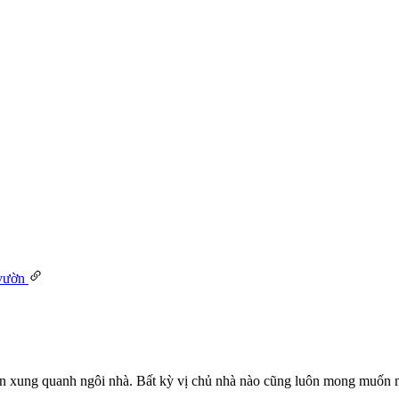
an xung quanh ngôi nhà. Bất kỳ vị chủ nhà nào cũng luôn mong muốn m