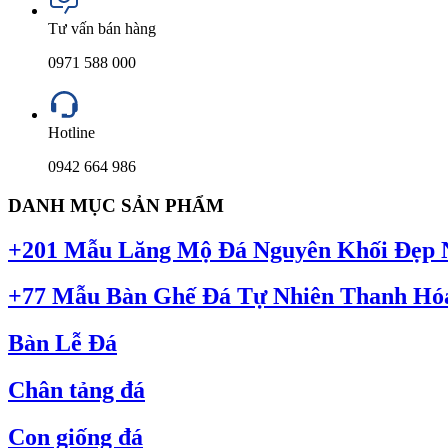
Tư vấn bán hàng
0971 588 000
Hotline
0942 664 986
DANH MỤC SẢN PHẨM
+201 Mẫu Lăng Mộ Đá Nguyên Khối Đẹp N
+77 Mẫu Bàn Ghế Đá Tự Nhiên Thanh Hóa
Bàn Lễ Đá
Chân tảng đá
Con giống đá