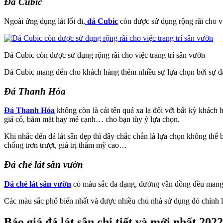
Đá Cubic
Ngoài ứng dụng lát lối đi,
đá Cubic
còn được sử dụng rộng rãi cho vi
Đá Cubic còn được sử dụng rộng rãi cho việc trang trí sân vườn
Đá Cubic mang đến cho khách hàng thêm nhiều sự lựa chọn bởi sự đan
Đá Thanh Hóa
Đá Thanh Hóa
không còn là cái tên quá xa lạ đối với bất kỳ khách 
giả cổ, băm mặt hay mẻ cạnh… cho bạn tùy ý lựa chọn.
Khi nhắc đến đá lát sân đẹp thì đây chắc chắn là lựa chọn không thể b
chống trơn trượt, giá trị thẩm mỹ cao…
Đá chẻ lát sân vườn
Đá chẻ lát sân vườn
có màu sắc đa dạng, đường vân đồng đều mang đế
Các màu sắc phổ biến nhất và được nhiều chủ nhà sử dụng đó chính là:
Báo giá đá lát sân chi tiết và mới nhất 2022