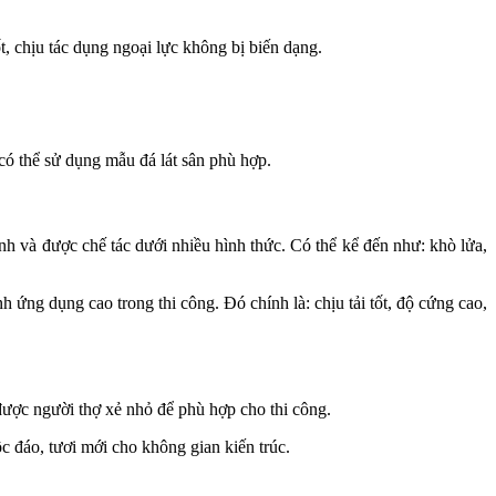
t, chịu tác dụng ngoại lực không bị biến dạng.
ó thể sử dụng mẫu đá lát sân phù hợp.
nh và được chế tác dưới nhiều hình thức. Có thể kể đến như: khò lửa,
h ứng dụng cao trong thi công. Đó chính là: chịu tải tốt, độ cứng cao,
được người thợ xẻ nhỏ để phù hợp cho thi công.
c đáo, tươi mới cho không gian kiến trúc.