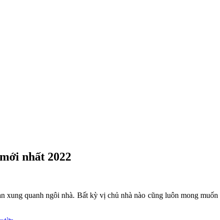
n mới nhất 2022
an xung quanh ngôi nhà. Bất kỳ vị chủ nhà nào cũng luôn mong muốn m