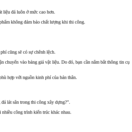
ật liệu đá luôn ở mức cao hơn.
 phẩm không đảm bảo chất lượng khi thi công.
 phí cũng sẽ có sự chênh lệch.
vận chuyển vào bảng giá vật liệu. Do đó, bạn cần nắm bắt thông tin cụ
phù hợp với nguồn kinh phí của bản thân.
đá lát sân trong thi công xây dựng?”.
 nhiều công trình kiến trúc khác nhau.