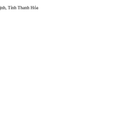
ịnh, Tỉnh Thanh Hóa