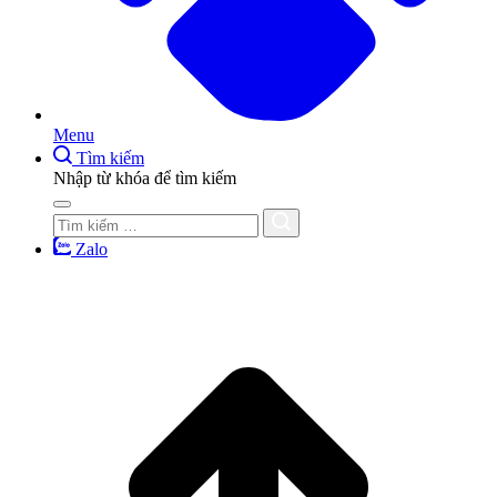
Menu
Tìm kiếm
Nhập từ khóa để tìm kiếm
Zalo