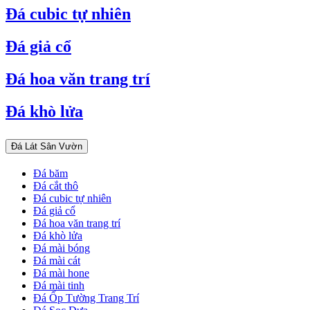
Đá cubic tự nhiên
Đá giả cổ
Đá hoa văn trang trí
Đá khò lửa
Đá Lát Sân Vườn
Đá băm
Đá cắt thô
Đá cubic tự nhiên
Đá giả cổ
Đá hoa văn trang trí
Đá khò lửa
Đá mài bóng
Đá mài cát
Đá mài hone
Đá mài tinh
Đá Ốp Tường Trang Trí