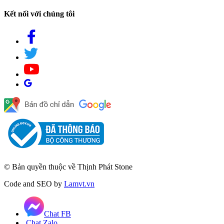
Kết nối với chúng tôi
© Bản quyền thuộc về Thịnh Phát Stone
Code and SEO by
Lamvt.vn
Chat FB
Chat Zalo