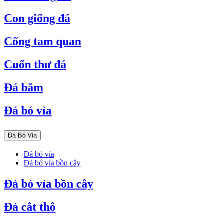
Con giống đá
Cổng tam quan
Cuốn thư đá
Đá băm
Đá bó vỉa
Đá Bó Vỉa
Đá bó vỉa
Đá bó vỉa bồn cây
Đá bó vỉa bồn cây
Đá cắt thô