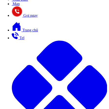
Map
Gọi ngay
Trang chủ
Tel