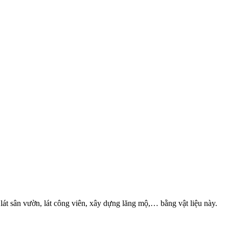
lát sân vườn, lát công viên, xây dựng lăng mộ,… bằng vật liệu này.