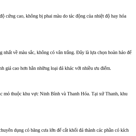
ộ cứng cao, không bị phai màu do tác động của nhiệt độ hay hóa
g nhất về màu sắc, không có vân trắng. Đây là lựa chọn hoàn hảo để
đánh giá cao hơn hẳn những loại đá khác với nhiều ưu điểm.
ừ các mỏ thuộc khu vực Ninh Bình và Thanh Hóa. Tại xứ Thanh, khu
chuyên dụng có băng cưa lớn để cắt khối đá thành các phần có kích