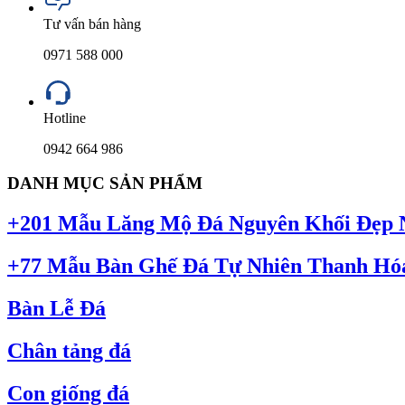
Tư vấn bán hàng
0971 588 000
Hotline
0942 664 986
DANH MỤC SẢN PHẨM
+201 Mẫu Lăng Mộ Đá Nguyên Khối Đẹp N
+77 Mẫu Bàn Ghế Đá Tự Nhiên Thanh Hóa
Bàn Lễ Đá
Chân tảng đá
Con giống đá