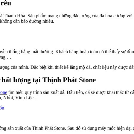
 rêu
 và Thanh Hóa. Sản phẩm mang những đặc trưng của đá hoa cương với đ
à không cần bảo dưỡng nhiều.
ruyền thống bằng mắt thường. Khách hàng hoàn toàn có thể thấy sự đồn
rường,…
lượng của mình. Đặc biệt khi thiết kế lăng mộ đá, chất liệu này được 
chất lượng tại Thịnh Phát Stone
tone
tìm hiểu quy trình sản xuất đá. Đầu tiên, đá sẽ được khai thác t
ơn, Nhồi, Vĩnh Lộc…
ưởng sản xuất của Thịnh Phát Stone. Sau đó sử dụng máy móc hiện đại 