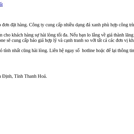
 đơn đặt hàng. Công ty cung cấp nhiều dạng đá xanh phù hợp công trì
n cho khách hàng sự hài lòng tối đa. Nếu bạn lo lắng về giá thành lăng
tone sẽ cung cấp báo giá hợp lý và cạnh tranh so với tất cả các đơn vị kh
tính nhất cũng hài lòng. Liên hệ ngay số hotline hoặc để lại thông t
n Định, Tỉnh Thanh Hoá.