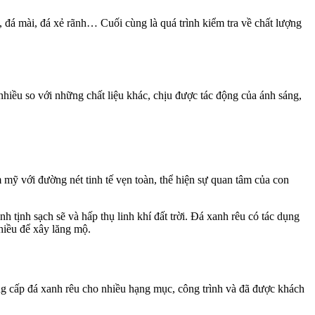
, đá mài, đá xẻ rãnh… Cuối cùng là quá trình kiểm tra về chất lượng
hiều so với những chất liệu khác, chịu được tác động của ánh sáng,
mỹ với đường nét tinh tế vẹn toàn, thể hiện sự quan tâm của con
 tịnh sạch sẽ và hấp thụ linh khí đất trời. Đá xanh rêu có tác dụng
nhiều để xây lăng mộ.
ng cấp đá xanh rêu cho nhiều hạng mục, công trình và đã được khách