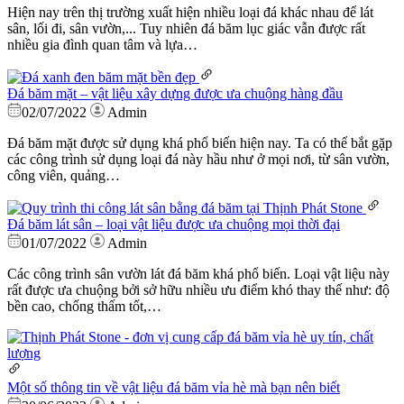
Hiện nay trên thị trường xuất hiện nhiều loại đá khác nhau để lát
sân, lối đi, sân vườn,... Tuy nhiên đá băm lục giác vẫn được rất
nhiều gia đình quan tâm và lựa…
Đá băm mặt – vật liệu xây dựng được ưa chuộng hàng đầu
02/07/2022
Admin
Đá băm mặt được sử dụng khá phổ biến hiện nay. Ta có thể bắt gặp
các công trình sử dụng loại đá này hầu như ở mọi nơi, từ sân vườn,
công viên, quảng…
Đá băm lát sân – loại vật liệu được ưa chuộng mọi thời đại
01/07/2022
Admin
Các công trình sân vườn lát đá băm khá phổ biến. Loại vật liệu này
rất được ưa chuộng bởi sở hữu nhiều ưu điểm khó thay thế như: độ
bền cao, chống thấm tốt,…
Một số thông tin về vật liệu đá băm vỉa hè mà bạn nên biết