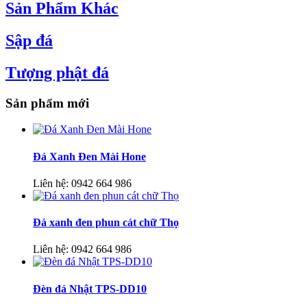
Sản Phẩm Khác
Sập đá
Tượng phật đá
Sản phẩm mới
Đá Xanh Đen Mài Hone
Liên hệ:
0942 664 986
Đá xanh đen phun cát chữ Thọ
Liên hệ:
0942 664 986
Đèn đá Nhật TPS-DD10