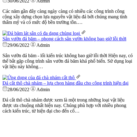
30/06/2022
Admin
Các năm gần đây càng ngày càng có nhiều các công trình công
cộng xây dựng chọn lựa nguyên vật liệu đá bởi chúng mang tính
thẩm mỹ và có mức độ bền trường tồn.…
Sân vườn đá băm – phong cách sân vườn không bao giờ lỗi thời
29/06/2022
Admin
Sân vườn đá băm - lối kiến trúc không bao giờ lỗi thời Hiện nay, có
thể bắt gặp công trình sân vườn đá băm khá phổ biến. Sử dụng loại
vật liệu này không…
Đá cắt thô chà nhám – lựa chọn hàng đầu cho công trình hiện đại
28/06/2022
Admin
Đá cắt thô chà nhám được xem là một trong những loại vật liệu
được ưa chuộng nhất hiện nay. Chúng phù hợp với nhiều phong
cách kiến trúc, từ hiện đại cho đến cổ…