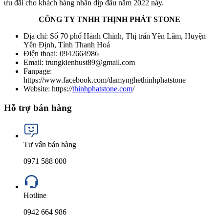
ưu đãi cho khách hàng nhân dịp đầu năm 2022 này.
CÔNG TY TNHH THỊNH PHÁT STONE
Địa chỉ: Số 70 phố Hành Chính, Thị trấn Yên Lâm, Huyện
Yên Định, Tỉnh Thanh Hoá
Điện thoại:
0942664986
Email:
trungkienhust89@gmail.com
Fanpage:
https://www.facebook.com/damynghethinhphatstone
Website: https://
thinhphatstone.com
/
Hỗ trợ bán hàng
Tư vấn bán hàng
0971 588 000
Hotline
0942 664 986