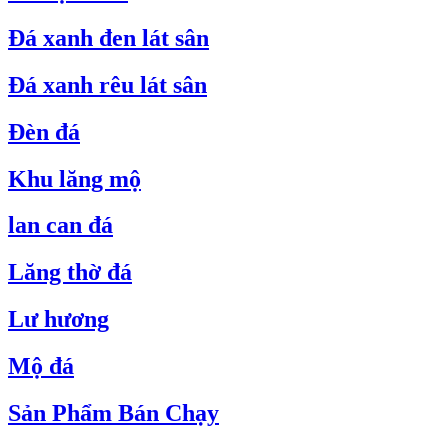
Đá xanh đen lát sân
Đá xanh rêu lát sân
Đèn đá
Khu lăng mộ
lan can đá
Lăng thờ đá
Lư hương
Mộ đá
Sản Phẩm Bán Chạy