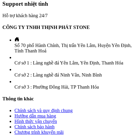
Support nhiệt tình
Hỗ trợ khách hàng 24/7
CÔNG TY TNHH THỊNH PHÁT STONE
Số 70 phố Hành Chính, Thị trấn Yên Lâm, Huyện Yên Định,
Tỉnh Thanh Hoá
Cơ sở 1 : Làng nghề đá Yên Lâm, Yên Định, Thanh Hóa
Cơ sở 2 : Làng nghề đá Ninh Vân, Ninh Bình
Cơ sở 3 : Phường Đông Hải, TP Thanh Hóa
Thông tin khác
Chính sách và quy định chung
Hướng dẫn mua hàng
Hình thức vận chuyển
Chính sách bảo hành
Chương trình khuyến mãi