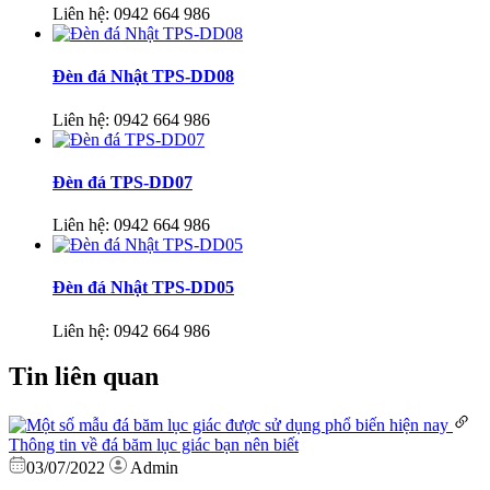
Liên hệ:
0942 664 986
Đèn đá Nhật TPS-DD08
Liên hệ:
0942 664 986
Đèn đá TPS-DD07
Liên hệ:
0942 664 986
Đèn đá Nhật TPS-DD05
Liên hệ:
0942 664 986
Tin liên quan
Thông tin về đá băm lục giác bạn nên biết
03/07/2022
Admin