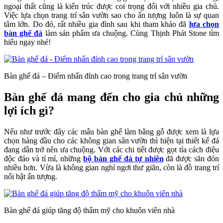
ngoại thất cũng là kiến trúc được coi trọng đối với nhiều gia chủ.
Việc lựa chọn trang trí sân vườn sao cho ấn tượng luôn là sự quan
tâm lớn. Do đó, rất nhiều gia đình sau khi tham khảo đã
lựa chọn
bàn ghế đá
làm sản phẩm ưa chuộng. Cùng Thịnh Phát Stone tìm
hiểu ngay nhé!
Bàn ghế đá – Điểm nhấn đỉnh cao trong trang trí sân vườn
Bàn ghế đá mang đến cho gia chủ những
lợi ích gì?
Nếu như trước đây các mẫu bàn ghế làm bằng gỗ được xem là lựa
chọn hàng đầu cho các không gian sân vườn thì hiện tại thiết kế đá
đang dần trở nên ưa chuộng. Với các chi tiết được gọt tỉa cách điệu
độc đáo và tỉ mỉ, những
bộ bàn ghế đá tự nhiên
đã được săn đón
nhiều hơn. Vừa là không gian nghỉ ngơi thư giãn, còn là đồ trang trí
nổi bật ấn tượng.
Bàn ghế đá giúp tăng độ thẩm mỹ cho khuôn viên nhà