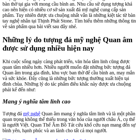
bàn thờ tại gia với mong cầu bình an. Nhu cầu sử dụng tượng khá
cao nên hiện có nhiều cơ sở sản xuất đá mỹ nghệ cung cấp sản
phẩm. Tuy nhiên được ưa chuộng nhất vẫn là những kiệt tác từ bàn
tay nghệ nhân tại Thịnh Phát Stone. Tìm hiểu thêm những thông tin
về sản phẩm qua bài viết sau đây nhé.
Những lý do tượng đá mỹ nghệ Quan âm
được sử dụng nhiều hiện nay
Khi cuộc sống ngày càng phát triển, văn hóa tâm linh cũng được
quan tâm nhiều hơn. Nhiều người muốn đặt những bức tượng đá
Quan âm trong gia đình, khu vực ban thờ để cầu bình an, may mắn
và sức khỏe. Đây cũng là những bức tượng thường xuất hiện tại
đình chùa. Những lý do tác phẩm điêu khắc này được ưa chuộng
phải kể đến như:
Mang ý nghĩa tâm linh cao
Tượng đá
mỹ nghệ
Quan âm mang ý nghĩa tâm linh và là một phần
quan trọng không thể thiếu trong văn hóa của người châu Á, cụ thể
là người Việt. Quan Thế Âm Bồ Tát cứu khổ cứu nạn mang đến sự
bình yên, hạnh phúc và an lành cho tất cả mọi người.