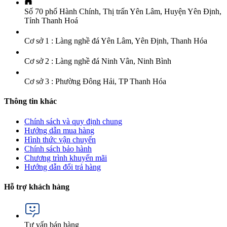
Số 70 phố Hành Chính, Thị trấn Yên Lâm, Huyện Yên Định,
Tỉnh Thanh Hoá
Cơ sở 1 : Làng nghề đá Yên Lâm, Yên Định, Thanh Hóa
Cơ sở 2 : Làng nghề đá Ninh Vân, Ninh Bình
Cơ sở 3 : Phường Đông Hải, TP Thanh Hóa
Thông tin khác
Chính sách và quy định chung
Hướng dẫn mua hàng
Hình thức vận chuyển
Chính sách bảo hành
Chương trình khuyến mãi
Hướng dẫn đổi trả hàng
Hỗ trợ khách hàng
Tư vấn bán hàng