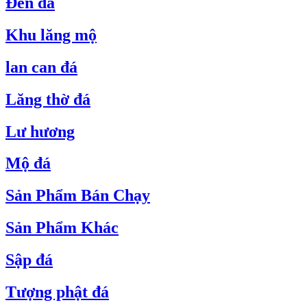
Đèn đá
Khu lăng mộ
lan can đá
Lăng thờ đá
Lư hương
Mộ đá
Sản Phẩm Bán Chạy
Sản Phẩm Khác
Sập đá
Tượng phật đá