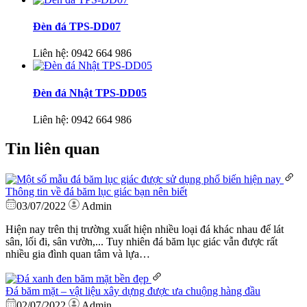
Đèn đá TPS-DD07
Liên hệ:
0942 664 986
Đèn đá Nhật TPS-DD05
Liên hệ:
0942 664 986
Tin liên quan
Thông tin về đá băm lục giác bạn nên biết
03/07/2022
Admin
Hiện nay trên thị trường xuất hiện nhiều loại đá khác nhau để lát
sân, lối đi, sân vườn,... Tuy nhiên đá băm lục giác vẫn được rất
nhiều gia đình quan tâm và lựa…
Đá băm mặt – vật liệu xây dựng được ưa chuộng hàng đầu
02/07/2022
Admin