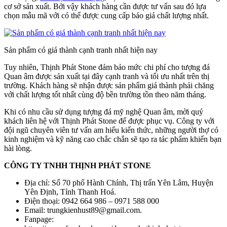
cơ sở sản xuất. Bởi vậy khách hàng cần được tư vấn sau đó lựa
chọn mẫu mã với có thể được cung cấp báo giá chất lượng nhất.
Sản phẩm có giá thành cạnh tranh nhất hiện nay
Tuy nhiên, Thịnh Phát Stone đảm bảo mức chi phí cho tượng đá
Quan âm được sản xuất tại đây cạnh tranh và tối ưu nhất trên thị
trường. Khách hàng sẽ nhận được sản phẩm giá thành phải chăng
với chất lượng tốt nhất cùng độ bền trường tồn theo năm tháng.
Khi có nhu cầu sử dụng tượng đá mỹ nghệ Quan âm, mời quý
khách liên hệ với Thịnh Phát Stone để được phục vụ. Công ty với
đội ngũ chuyên viên tư vấn am hiểu kiến thức, những người thợ có
kinh nghiệm và kỹ năng cao chắc chắn sẽ tạo ra tác phẩm khiến bạn
hài lòng.
CÔNG TY TNHH THỊNH PHÁT STONE
Địa chỉ: Số 70 phố Hành Chính, Thị trấn Yên Lâm, Huyện
Yên Định, Tỉnh Thanh Hoá.
Điện thoại: 0942 664 986 – 0971 588 000
Email: trungkienhust89@gmail.com.
Fanpage: