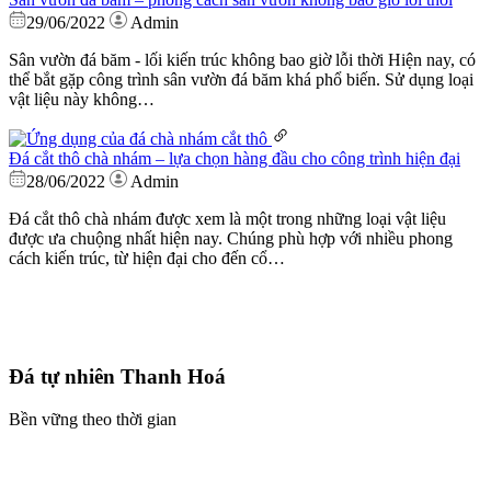
29/06/2022
Admin
Sân vườn đá băm - lối kiến trúc không bao giờ lỗi thời Hiện nay, có
thể bắt gặp công trình sân vườn đá băm khá phổ biến. Sử dụng loại
vật liệu này không…
Đá cắt thô chà nhám – lựa chọn hàng đầu cho công trình hiện đại
28/06/2022
Admin
Đá cắt thô chà nhám được xem là một trong những loại vật liệu
được ưa chuộng nhất hiện nay. Chúng phù hợp với nhiều phong
cách kiến trúc, từ hiện đại cho đến cổ…
Đá tự nhiên Thanh Hoá
Bền vững theo thời gian