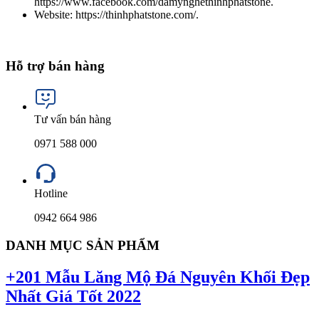
https://www.facebook.com/damynghethinhphatstone.
Website: https://thinhphatstone.com/.
Hỗ trợ bán hàng
Tư vấn bán hàng
0971 588 000
Hotline
0942 664 986
DANH MỤC SẢN PHẨM
+201 Mẫu Lăng Mộ Đá Nguyên Khối Đẹp
Nhất Giá Tốt 2022