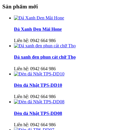
Sản phẩm mới
Đá Xanh Đen Mài Hone
Liên hệ:
0942 664 986
Đá xanh đen phun cát chữ Thọ
Liên hệ:
0942 664 986
Đèn đá Nhật TPS-DD10
Liên hệ:
0942 664 986
Đèn đá Nhật TPS-DD08
Liên hệ:
0942 664 986