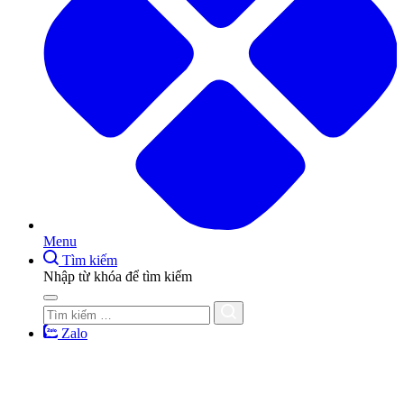
Menu
Tìm kiếm
Nhập từ khóa để tìm kiếm
Zalo