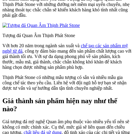
Thịnh Phát Stone với những đường nét mềm mại uyển chuyển, nhẹ
nhàng thoát tục chắc chắn sẽ khiến khách hàng khó tính nhất cũng
phải gật đầu.
Tượng đá Quan Âm Thịnh Phát Stone
Với hơn 20 năm trong ngành sản xuất và
chế tạo các sản phẩm mỹ
nghệ từ đá
, công ty đảm bảo mang đến sản phẩm chất lượng cao với
giá thành tối ưu. Với sự đa dạng phong phú về sản phẩm, kích
thước, mẫu mã, giá thành, chắc chắn không khó khăn để khách
hàng chọn được những sản phẩm phù hợp.
Thịnh Phát Stone có những mẫu tượng có sẵn và nhiều mẫu gia
công chế tác theo yêu cầu. Liên hệ với đội ngũ hỗ trợ bạn sẽ nhận
được tư vấn và sự hướng dẫn tận tình chuyên nghiệp nhất.
Giá thành sản phẩm hiện nay như thế
nào?
Giá tượng đá mỹ nghệ Quan âm phụ thuộc vào nhiều yếu tố nên sẽ
không có mức chính xác. Cụ thể, mức giá sẽ liên quan đến chiều
cao tượng,
chất liệu đá sử dụng
, độ tinh xảo của các chi tiết và từng