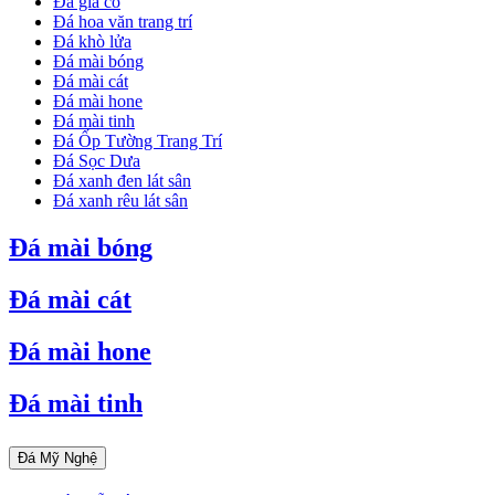
Đá giả cổ
Đá hoa văn trang trí
Đá khò lửa
Đá mài bóng
Đá mài cát
Đá mài hone
Đá mài tinh
Đá Ốp Tường Trang Trí
Đá Sọc Dưa
Đá xanh đen lát sân
Đá xanh rêu lát sân
Đá mài bóng
Đá mài cát
Đá mài hone
Đá mài tinh
Đá Mỹ Nghệ