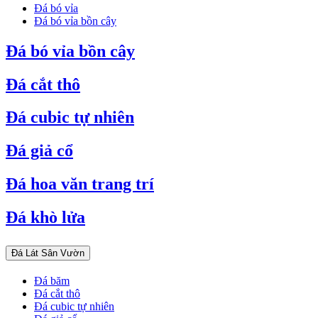
Đá bó vỉa
Đá bó vỉa bồn cây
Đá bó vỉa bồn cây
Đá cắt thô
Đá cubic tự nhiên
Đá giả cổ
Đá hoa văn trang trí
Đá khò lửa
Đá Lát Sân Vườn
Đá băm
Đá cắt thô
Đá cubic tự nhiên