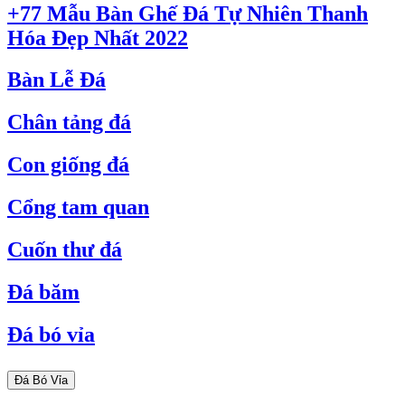
+77 Mẫu Bàn Ghế Đá Tự Nhiên Thanh
Hóa Đẹp Nhất 2022
Bàn Lễ Đá
Chân tảng đá
Con giống đá
Cổng tam quan
Cuốn thư đá
Đá băm
Đá bó vỉa
Đá Bó Vỉa