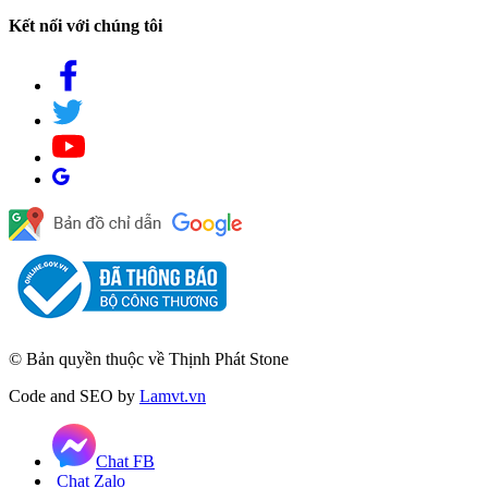
Kết nối với chúng tôi
© Bản quyền thuộc về Thịnh Phát Stone
Code and SEO by
Lamvt.vn
Chat FB
Chat Zalo