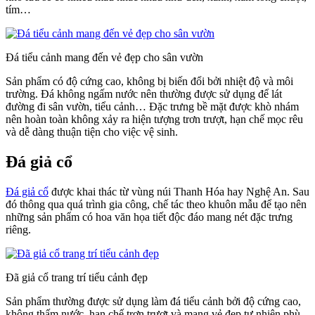
tím…
Đá tiểu cảnh mang đến vẻ đẹp cho sân vườn
Sản phẩm có độ cứng cao, không bị biến đổi bởi nhiệt độ và môi
trường. Đá không ngấm nước nên thường được sử dụng để lát
đường đi sân vườn, tiểu cảnh… Đặc trưng bề mặt được khò nhám
nên hoàn toàn không xảy ra hiện tượng trơn trượt, hạn chế mọc rêu
và dễ dàng thuận tiện cho việc vệ sinh.
Đá giả cổ
Đá giả cổ
được khai thác từ vùng núi Thanh Hóa hay Nghệ An. Sau
đó thông qua quá trình gia công, chế tác theo khuôn mẫu để tạo nên
những sản phẩm có hoa văn họa tiết độc đáo mang nét đặc trưng
riêng.
Đã giả cổ trang trí tiểu cảnh đẹp
Sản phẩm thường được sử dụng làm đá tiểu cảnh bởi độ cứng cao,
không thấm nước, hạn chế trơn trượt và mang vẻ đẹp tự nhiên phù