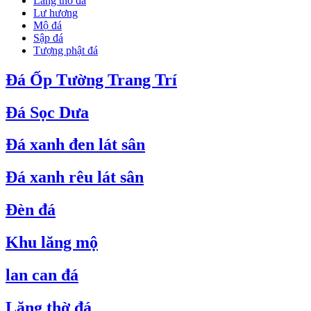
Lăng thờ đá
Lư hương
Mộ đá
Sập đá
Tượng phật đá
Đá Ốp Tường Trang Trí
Đá Sọc Dưa
Đá xanh đen lát sân
Đá xanh rêu lát sân
Đèn đá
Khu lăng mộ
lan can đá
Lăng thờ đá