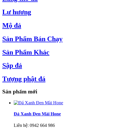
Lư hương
Mộ đá
Sản Phẩm Bán Chạy
Sản Phẩm Khác
Sập đá
Tượng phật đá
Sản phẩm mới
Đá Xanh Đen Mài Hone
Liên hệ:
0942 664 986