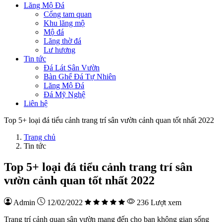
Lăng Mộ Đá
Cổng tam quan
Khu lăng mộ
Mộ đá
Lăng thờ đá
Lư hương
Tin tức
Đá Lát Sân Vườn
Bàn Ghế Đá Tự Nhiên
Lăng Mộ Đá
Đá Mỹ Nghệ
Liên hệ
Top 5+ loại đá tiểu cảnh trang trí sân vườn cảnh quan tốt nhất 2022
Trang chủ
Tin tức
Top 5+ loại đá tiểu cảnh trang trí sân
vườn cảnh quan tốt nhất 2022
Admin
12/02/2022
236 Lượt xem
Trang trí cảnh quan sân vườn mang đến cho bạn không gian sống