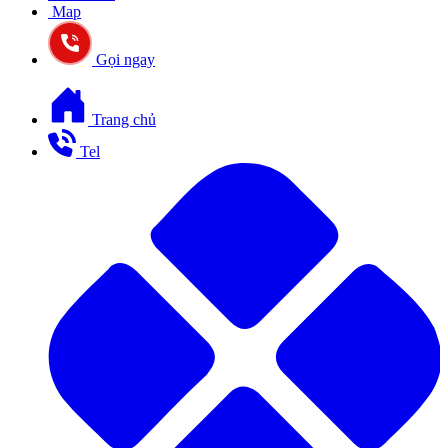
Map
Gọi ngay
Trang chủ
Tel