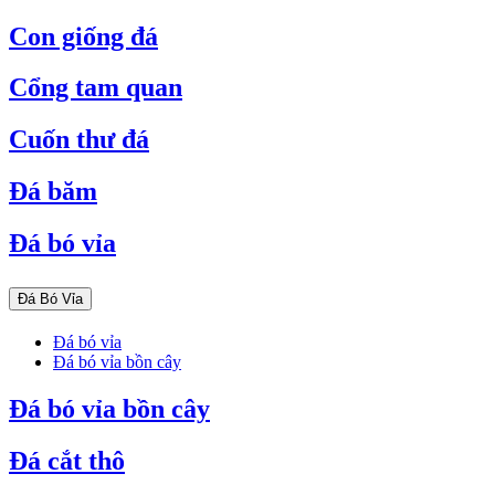
Con giống đá
Cổng tam quan
Cuốn thư đá
Đá băm
Đá bó vỉa
Đá Bó Vỉa
Đá bó vỉa
Đá bó vỉa bồn cây
Đá bó vỉa bồn cây
Đá cắt thô