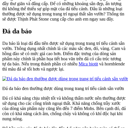
đầy thư giãn và đẳng cấp. Để có những khoảng sân đẹp, ấn tượng
thì không thể thiếu sự góp mặt của đá tiểu cảnh. Đâu là những loại
thường được sử dụng trong trang trí ngoại thất sân vườn? Thông tin
sẽ được Thịnh Phát Stone cung cấp cho anh em ngay sau đây.
Đá da báo
Da báo là loại đá đầu tiên được sử dụng trong trang trí tiểu cảnh sân
vườn. Thông dụng nhất chính là các màu sắc đen, đỏ, vàng. Cam và
hồng đào sẽ có mức giá cao hơn. Điểm đặc trưng của dòng sản
phẩm này chính là phần họa tiết hoa văn trên đá có cấu trúc tương
tự da báo. Nếu trong thành phần có nhiều
Mica biotit
và hornblende
thì màu đá sẽ tối hơn và ngược lại.
Đá da báo đen thường được dùng trong trang trí tiểu cảnh sân vườn
Đá có khả năng chịu nhiệt tốt và không thấm nước nên thường được
sử dụng cho các công trình ngoại thất. Khả năng chống trầy xước
của dòng sản phẩm này cũng lên đến 7 điểm Mohs. Bên cạnh đó, đá
còn có khả năng cách âm, chống cháy và không có khí độc hại khi
nung nóng.