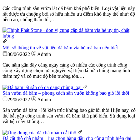
Các công trình sân vườn lát đá băm khá phổ biến. Loại vật liệu này
rất được ưa chuộng bởi sở hữu nhiều ưu điểm khó thay thế như: độ
bền cao, chống thấm tốt,…
Một số thông tin về vật liệu đá băm vỉa hè mà bạn nên biết
30/06/2022
Admin
Các năm gần đây càng ngày càng có nhiều các công trình công
cộng xây dựng chọn lựa nguyên vật liệu đá bởi chúng mang tính
thẩm mỹ và có mức độ bền trường tồn.…
Sân vườn đá băm – phong cách sân vườn không bao giờ lỗi thời
29/06/2022
Admin
Sân vườn đá băm - lối kiến trúc không bao giờ lỗi thời Hiện nay, có
thể bắt gặp công trình sân vườn đá băm khá phổ biến. Sử dụng loại
vật liệu này không…
Đá cắt thô chà nhám – lựa chọn hàng đầu cho công trình hiện đại