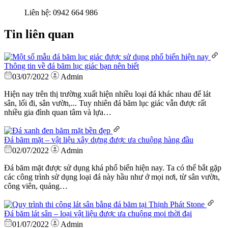
Liên hệ:
0942 664 986
Tin liên quan
Thông tin về đá băm lục giác bạn nên biết
03/07/2022
Admin
Hiện nay trên thị trường xuất hiện nhiều loại đá khác nhau để lát
sân, lối đi, sân vườn,... Tuy nhiên đá băm lục giác vẫn được rất
nhiều gia đình quan tâm và lựa…
Đá băm mặt – vật liệu xây dựng được ưa chuộng hàng đầu
02/07/2022
Admin
Đá băm mặt được sử dụng khá phổ biến hiện nay. Ta có thể bắt gặp
các công trình sử dụng loại đá này hầu như ở mọi nơi, từ sân vườn,
công viên, quảng…
Đá băm lát sân – loại vật liệu được ưa chuộng mọi thời đại
01/07/2022
Admin