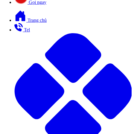
Gọi ngay
Trang chủ
Tel