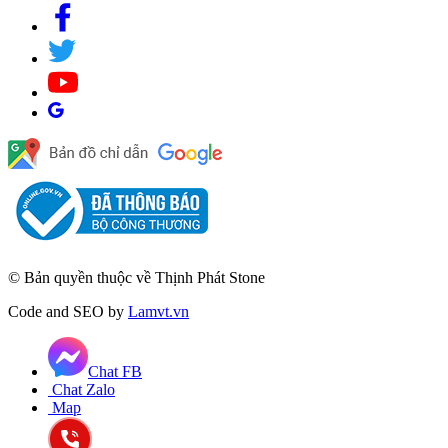
© Bản quyền thuộc về Thịnh Phát Stone
Code and SEO by
Lamvt.vn
Chat FB
Chat Zalo
Map