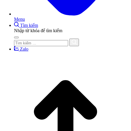
Menu
Tìm kiếm
Nhập từ khóa để tìm kiếm
Zalo