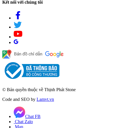
Kết nối với chúng tôi
© Bản quyền thuộc về Thịnh Phát Stone
Code and SEO by
Lamvt.vn
Chat FB
Chat Zalo
Map