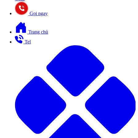
Gọi ngay
Trang chủ
Tel