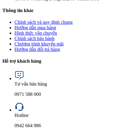
Thông tin khác
Chính sách và quy định chung
Hướng dẫn mua hàng
Hình thức vận chuyển
Chính sách bảo hành
Chương trình khuyến mãi
Hướng dẫn đổi trả hàng
Hỗ trợ khách hàng
Tư vấn bán hàng
0971 588 000
Hotline
0942 664 986