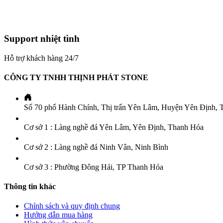
Support nhiệt tình
Hỗ trợ khách hàng 24/7
CÔNG TY TNHH THỊNH PHÁT STONE
Số 70 phố Hành Chính, Thị trấn Yên Lâm, Huyện Yên Định, 
Cơ sở 1 : Làng nghề đá Yên Lâm, Yên Định, Thanh Hóa
Cơ sở 2 : Làng nghề đá Ninh Vân, Ninh Bình
Cơ sở 3 : Phường Đông Hải, TP Thanh Hóa
Thông tin khác
Chính sách và quy định chung
Hướng dẫn mua hàng