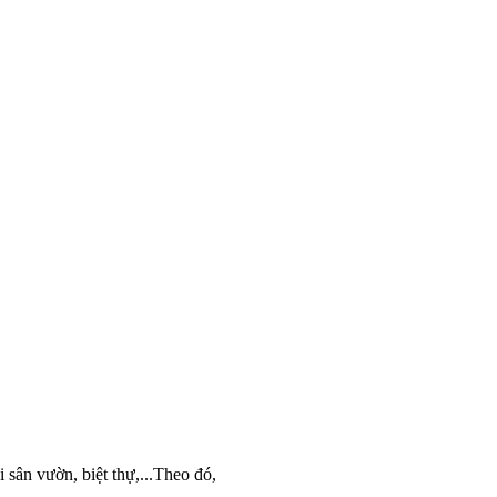
sân vườn, biệt thự,...Theo đó,