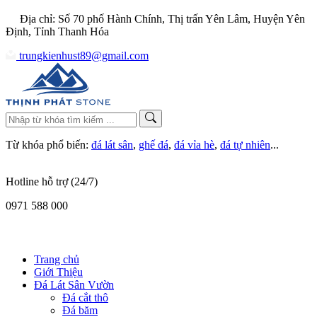
Địa chỉ: Số 70 phố Hành Chính, Thị trấn Yên Lâm, Huyện Yên
Định, Tỉnh Thanh Hóa
trungkienhust89@gmail.com
Từ khóa phổ biến:
đá lát sân
,
ghế đá
,
đá vỉa hè
,
đá tự nhiên
...
Hotline hỗ trợ (24/7)
0971 588 000
Trang chủ
Giới Thiệu
Đá Lát Sân Vườn
Đá cắt thô
Đá băm