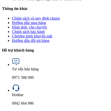
Thông tin khác
Chính sách và quy định chung
Hướng dẫn mua hàng
Hình thức vận chuyển
Chính sách bảo hành
Chương trình khuyến mãi
Hướng dẫn đổi trả hàng
Hỗ trợ khách hàng
Tư vấn bán hàng
0971 588 000
Hotline
0942 664 986