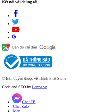
Kết nối với chúng tôi
© Bản quyền thuộc về Thịnh Phát Stone
Code and SEO by
Lamvt.vn
Chat FB
Chat Zalo
Map