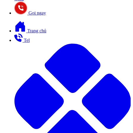
Gọi ngay
Trang chủ
Tel