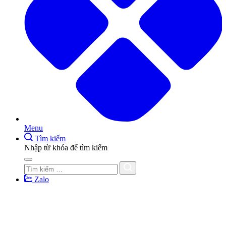
Menu
Tìm kiếm
Nhập từ khóa để tìm kiếm
Zalo