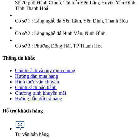
Số 70 phố Hành Chính, Thị trấn Yên Lâm, Huyện Yên Định,
Tỉnh Thanh Hoá
Cơ sở 1 : Làng nghề đá Yên Lâm, Yên Định, Thanh Hóa
Cơ sở 2 : Làng nghề đá Ninh Vân, Ninh Bình
Cơ sở 3 : Phường Đông Hải, TP Thanh Hóa
Thông tin khác
Chính sách và quy định chung
Hướng dẫn mua hàng
Hình thức vận chuyển
Chính sách bảo hành
Chương trình khuyến mãi
Hướng dẫn đổi trả hàng
Hỗ trợ khách hàng
Tư vấn bán hàng