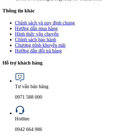
Thông tin khác
Chính sách và quy định chung
Hướng dẫn mua hàng
Hình thức vận chuyển
Chính sách bảo hành
Chương trình khuyến mãi
Hướng dẫn đổi trả hàng
Hỗ trợ khách hàng
Tư vấn bán hàng
0971 588 000
Hotline
0942 664 986