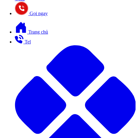
Gọi ngay
Trang chủ
Tel