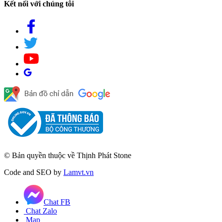
Kết nối với chúng tôi
© Bản quyền thuộc về Thịnh Phát Stone
Code and SEO by
Lamvt.vn
Chat FB
Chat Zalo
Map