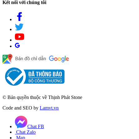
Kết nối với chúng tôi
© Bản quyền thuộc về Thịnh Phát Stone
Code and SEO by
Lamvt.vn
Chat FB
Chat Zalo
Map