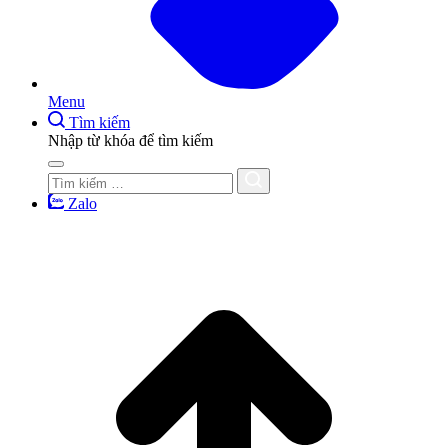
Menu
Tìm kiếm
Nhập từ khóa để tìm kiếm
Zalo