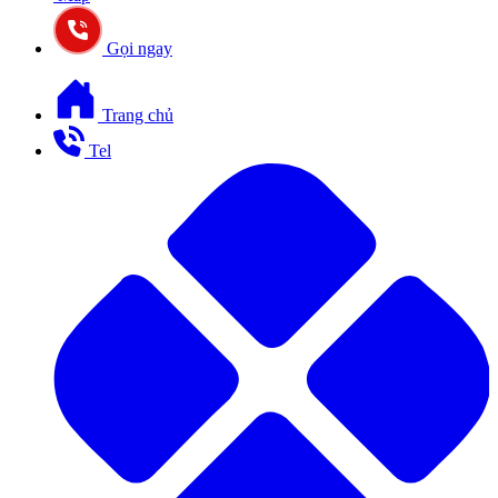
Gọi ngay
Trang chủ
Tel