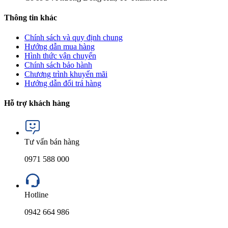
Thông tin khác
Chính sách và quy định chung
Hướng dẫn mua hàng
Hình thức vận chuyển
Chính sách bảo hành
Chương trình khuyến mãi
Hướng dẫn đổi trả hàng
Hỗ trợ khách hàng
Tư vấn bán hàng
0971 588 000
Hotline
0942 664 986