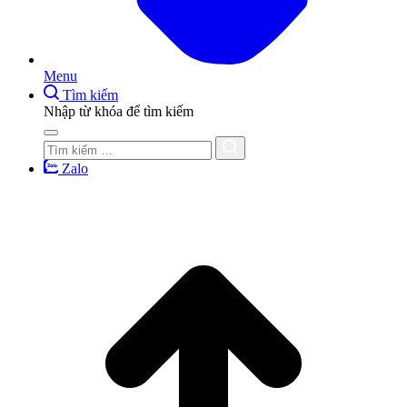
Menu
Tìm kiếm
Nhập từ khóa để tìm kiếm
Zalo