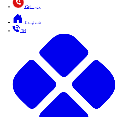
Gọi ngay
Trang chủ
Tel