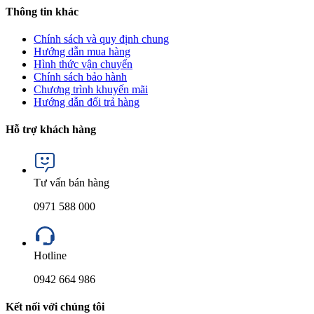
Thông tin khác
Chính sách và quy định chung
Hướng dẫn mua hàng
Hình thức vận chuyển
Chính sách bảo hành
Chương trình khuyến mãi
Hướng dẫn đổi trả hàng
Hỗ trợ khách hàng
Tư vấn bán hàng
0971 588 000
Hotline
0942 664 986
Kết nối với chúng tôi