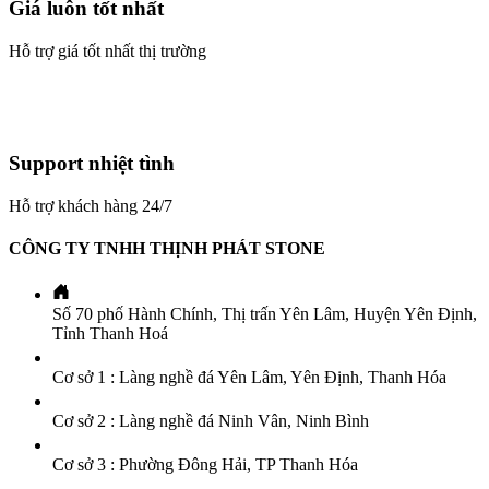
Giá luôn tốt nhất
Hỗ trợ giá tốt nhất thị trường
Support nhiệt tình
Hỗ trợ khách hàng 24/7
CÔNG TY TNHH THỊNH PHÁT STONE
Số 70 phố Hành Chính, Thị trấn Yên Lâm, Huyện Yên Định,
Tỉnh Thanh Hoá
Cơ sở 1 : Làng nghề đá Yên Lâm, Yên Định, Thanh Hóa
Cơ sở 2 : Làng nghề đá Ninh Vân, Ninh Bình
Cơ sở 3 : Phường Đông Hải, TP Thanh Hóa