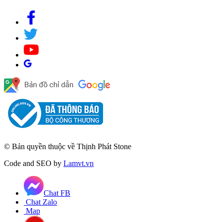
© Bản quyền thuộc về Thịnh Phát Stone
Code and SEO by
Lamvt.vn
Chat FB
Chat Zalo
Map