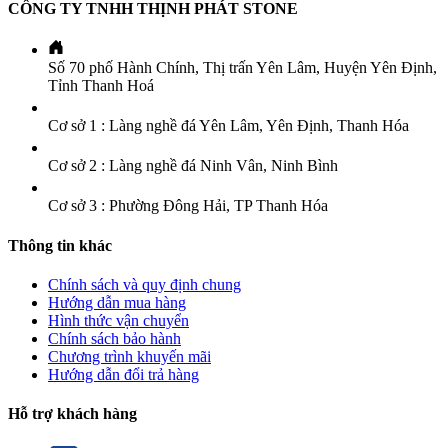
CÔNG TY TNHH THỊNH PHÁT STONE
Số 70 phố Hành Chính, Thị trấn Yên Lâm, Huyện Yên Định,
Tỉnh Thanh Hoá
Cơ sở 1 : Làng nghề đá Yên Lâm, Yên Định, Thanh Hóa
Cơ sở 2 : Làng nghề đá Ninh Vân, Ninh Bình
Cơ sở 3 : Phường Đông Hải, TP Thanh Hóa
Thông tin khác
Chính sách và quy định chung
Hướng dẫn mua hàng
Hình thức vận chuyển
Chính sách bảo hành
Chương trình khuyến mãi
Hướng dẫn đổi trả hàng
Hỗ trợ khách hàng