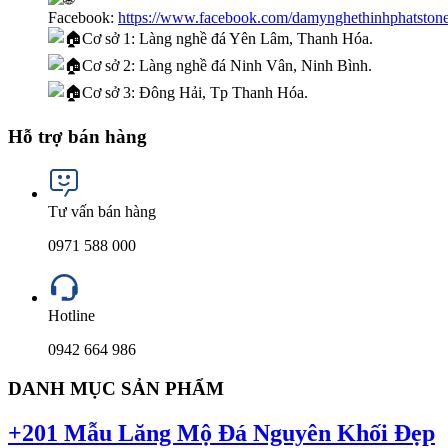
Facebook:
https://www.facebook.com/damynghethinhphatston
Cơ sở 1: Làng nghề đá Yên Lâm, Thanh Hóa.
Cơ sở 2: Làng nghề đá Ninh Vân, Ninh Bình.
Cơ sở 3: Đông Hải, Tp Thanh Hóa.
Hỗ trợ bán hàng
Tư vấn bán hàng
0971 588 000
Hotline
0942 664 986
DANH MỤC SẢN PHẨM
+201 Mẫu Lăng Mộ Đá Nguyên Khối Đẹp