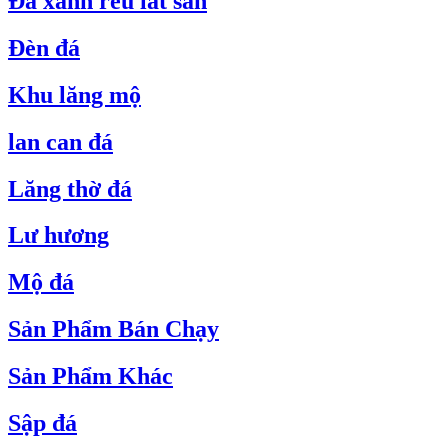
Đá xanh rêu lát sân
Đèn đá
Khu lăng mộ
lan can đá
Lăng thờ đá
Lư hương
Mộ đá
Sản Phẩm Bán Chạy
Sản Phẩm Khác
Sập đá