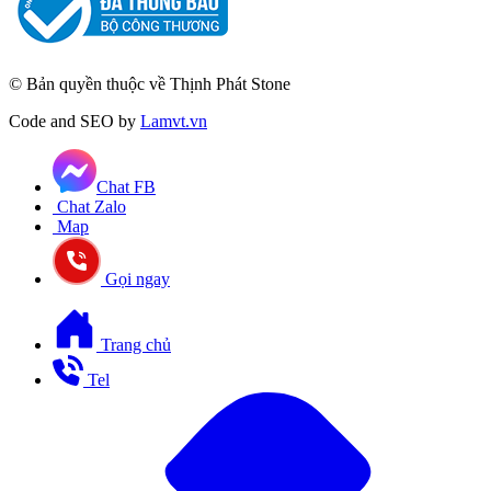
© Bản quyền thuộc về Thịnh Phát Stone
Code and SEO by
Lamvt.vn
Chat FB
Chat Zalo
Map
Gọi ngay
Trang chủ
Tel