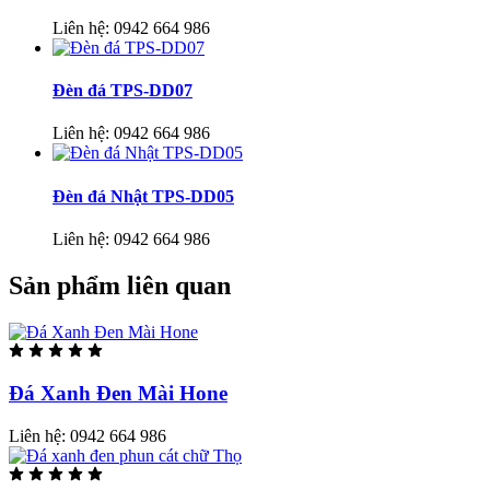
Liên hệ:
0942 664 986
Đèn đá TPS-DD07
Liên hệ:
0942 664 986
Đèn đá Nhật TPS-DD05
Liên hệ:
0942 664 986
Sản phẩm liên quan
Đá Xanh Đen Mài Hone
Liên hệ:
0942 664 986