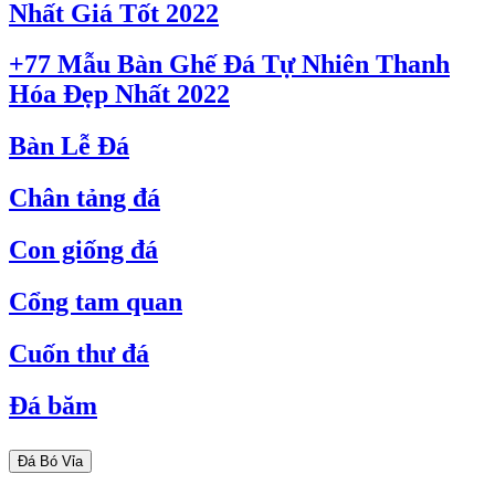
Nhất Giá Tốt 2022
+77 Mẫu Bàn Ghế Đá Tự Nhiên Thanh
Hóa Đẹp Nhất 2022
Bàn Lễ Đá
Chân tảng đá
Con giống đá
Cổng tam quan
Cuốn thư đá
Đá băm
Đá Bó Vỉa