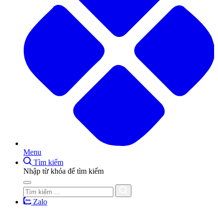
Menu
Tìm kiếm
Nhập từ khóa để tìm kiếm
Zalo