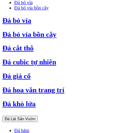
Đá bó vỉa
Đá bó vỉa bồn cây
Đá bó vỉa
Đá bó vỉa bồn cây
Đá cắt thô
Đá cubic tự nhiên
Đá giả cổ
Đá hoa văn trang trí
Đá khò lửa
Đá Lát Sân Vườn
Đá băm