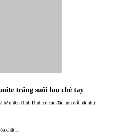
ite trắng suối lau chẻ tay
á tự nhiên Bình Định có các đặc tính nổi bật như:
 hóa chất…