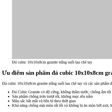
Đá cubic 10x10x8cm granite trắng suối lau chẻ tay
Ưu điểm sản phẩm
đá
cubic 10x10x8cm gran
Đá cubic 10x10x8cm granite trắng suối lau chẻ tay và các sản phẩm đ
Đá Cubic Granite có độ cứng, không thấm nước, chống ẩm tốt
Sản phẩm chống trơn trượt tốt, không mọc rêu nấm
Màu sắc bắt mắt và bền bỉ theo thời gian
Khả năng chống mài mòn rất tốt và không bị ăn mòn bởi axit,