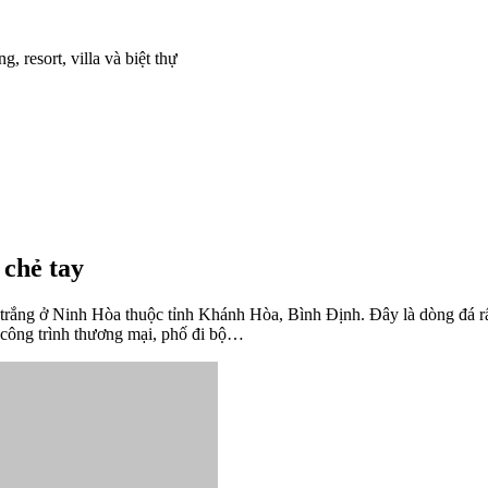
, resort, villa và biệt thự
 chẻ tay
trắng ở Ninh Hòa thuộc tỉnh Khánh Hòa, Bình Định. Đây là dòng đá rấ
n, công trình thương mại, phố đi bộ…