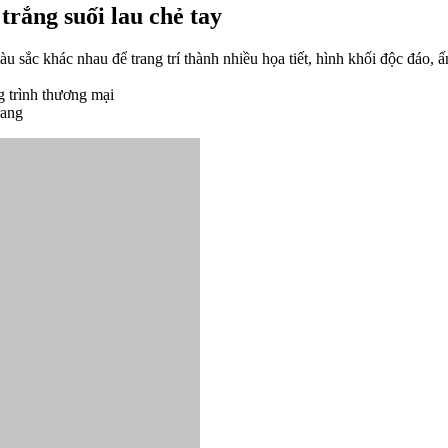
trắng suối lau chẻ tay
 sắc khác nhau để trang trí thành nhiều họa tiết, hình khối độc đáo, ấ
g trình thương mại
rang