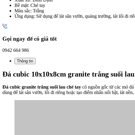
Bề mặt: Chẻ tay
Màu sắc: Trắng
Ứng dụng: Sử dụng để lát sân vườn, quảng trường, lát lối đi riêng
Gọi ngay để có giá tốt
0942 664 986
Thông tin
Đá cubic 10x10x8cm granite trắng suối lau
Đá cubic granite trắng suối lau chẻ tay
có nguồn gốc từ các mỏ đá 
dùng để lát sân vườn, lối đi riêng hoặc tạo điểm nhấn nổi bật, lát nề