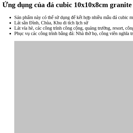
Ứng dụng của đá
cubic 10x10x8cm granite 
Sản phẩm này có thể sử dụng để kết hợp nhiều mẫu đá cubic màu
Lát sân Đình, Chùa, Khu di tích lịch sử
Lát vỉa hè, các công trình công cộng, quảng trường, resort, côn
Phục vụ các công trình bằng đá: Nhà thờ họ, công viên nghĩa t