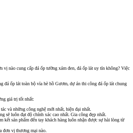
n vị nào cung cấp đá ốp tường xám đen, đá ốp lát uy tín không? Việc
g đá ốp lát toàn bộ vỉa hè hồ Gươm, dự án thi công đá ốp lát chung
 giá trị tốt nhất:
 tác và những công nghệ mới nhất, hiện đại nhất.
g sẽ luôn đạt độ chính xác cao nhất. Gia công đẹp nhất.
cam kết sản phẩm đến tay khách hàng luôn nhận được sự hài lòng từ
ua đơn vị thương mại nào.