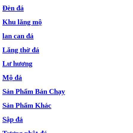
Đèn đá
Khu lăng mộ
lan can đá
Lăng thờ đá
Lư hương
Mộ đá
Sản Phẩm Bán Chạy
Sản Phẩm Khác
Sập đá