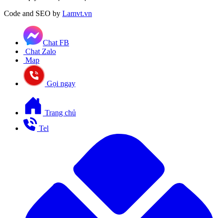
Code and SEO by
Lamvt.vn
Chat FB
Chat Zalo
Map
Gọi ngay
Trang chủ
Tel