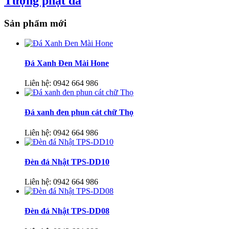
Tượng phật đá
Sản phẩm mới
Đá Xanh Đen Mài Hone
Liên hệ:
0942 664 986
Đá xanh đen phun cát chữ Thọ
Liên hệ:
0942 664 986
Đèn đá Nhật TPS-DD10
Liên hệ:
0942 664 986
Đèn đá Nhật TPS-DD08