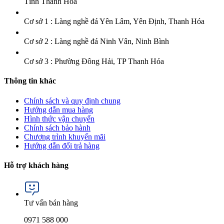
Tỉnh Thanh Hoá
Cơ sở 1 : Làng nghề đá Yên Lâm, Yên Định, Thanh Hóa
Cơ sở 2 : Làng nghề đá Ninh Vân, Ninh Bình
Cơ sở 3 : Phường Đông Hải, TP Thanh Hóa
Thông tin khác
Chính sách và quy định chung
Hướng dẫn mua hàng
Hình thức vận chuyển
Chính sách bảo hành
Chương trình khuyến mãi
Hướng dẫn đổi trả hàng
Hỗ trợ khách hàng
Tư vấn bán hàng
0971 588 000