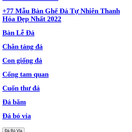
+77 Mẫu Bàn Ghế Đá Tự Nhiên Thanh
Hóa Đẹp Nhất 2022
Bàn Lễ Đá
Chân tảng đá
Con giống đá
Cổng tam quan
Cuốn thư đá
Đá băm
Đá bó vỉa
Đá Bó Vỉa