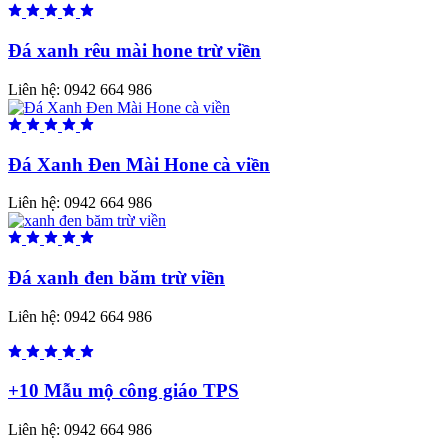
Đá xanh rêu mài hone trừ viền
Liên hệ:
0942 664 986
Đá Xanh Đen Mài Hone cà viền
Liên hệ:
0942 664 986
Đá xanh đen băm trừ viền
Liên hệ:
0942 664 986
+10 Mẫu mộ công giáo TPS
Liên hệ:
0942 664 986