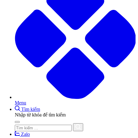
Menu
Tìm kiếm
Nhập từ khóa để tìm kiếm
Zalo