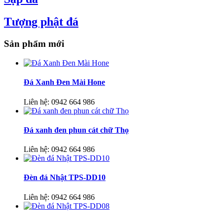
Tượng phật đá
Sản phẩm mới
Đá Xanh Đen Mài Hone
Liên hệ:
0942 664 986
Đá xanh đen phun cát chữ Thọ
Liên hệ:
0942 664 986
Đèn đá Nhật TPS-DD10
Liên hệ:
0942 664 986