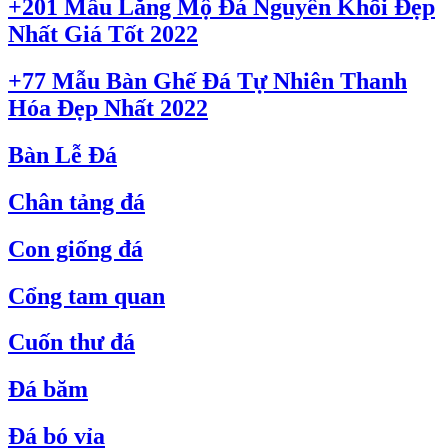
+201 Mẫu Lăng Mộ Đá Nguyên Khối Đẹp
Nhất Giá Tốt 2022
+77 Mẫu Bàn Ghế Đá Tự Nhiên Thanh
Hóa Đẹp Nhất 2022
Bàn Lễ Đá
Chân tảng đá
Con giống đá
Cổng tam quan
Cuốn thư đá
Đá băm
Đá bó vỉa