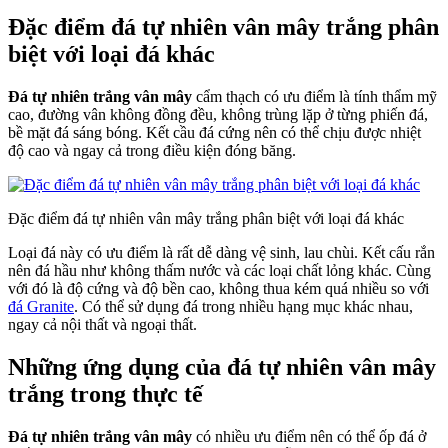
Đặc điểm đá tự nhiên vân mây trắng phân
biệt với loại đá khác
Đá tự nhiên trắng vân mây
cẩm thạch có ưu điểm là tính thẩm mỹ
cao, đường vân không đồng đều, không trùng lặp ở từng phiến đá,
bề mặt đá sáng bóng. Kết cầu đá cứng nên có thể chịu được nhiệt
độ cao và ngay cả trong điều kiện đóng băng.
Đặc điểm đá tự nhiên vân mây trắng phân biệt với loại đá khác
Loại đá này có ưu điểm là rất dễ dàng vệ sinh, lau chùi. Kết cấu rắn
nên đá hầu như không thấm nước
và các loại chất lỏng khác. Cùng
với đó là độ cứng và độ bền cao, không thua kém quá nhiều so với
đá Granite
. Có thể sử dụng đá trong nhiều hạng mục khác nhau,
ngay cả nội thất và ngoại thất.
Những ứng dụng của đá tự nhiên vân mây
trắng trong thực tế
Đá tự nhiên trắng vân mây
có nhiều ưu điểm nên có thể ốp đá ở