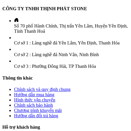
CÔNG TY TNHH THỊNH PHÁT STONE
Số 70 phố Hành Chính, Thị trấn Yên Lâm, Huyện Yên Định,
Tỉnh Thanh Hoá
Cơ sở 1 : Làng nghề đá Yên Lâm, Yên Định, Thanh Hóa
Cơ sở 2 : Làng nghề đá Ninh Vân, Ninh Bình
Cơ sở 3 : Phường Đông Hải, TP Thanh Hóa
Thông tin khác
Chính sách và quy định chung
Hướng dẫn mua hàng
Hình thức vận chuyển
Chính sách bảo hành
Chương trình khuyến mãi
Hướng dẫn đổi trả hàng
Hỗ trợ khách hàng