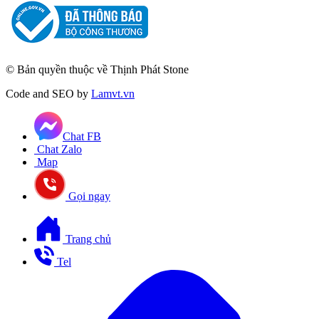
© Bản quyền thuộc về Thịnh Phát Stone
Code and SEO by
Lamvt.vn
Chat FB
Chat Zalo
Map
Gọi ngay
Trang chủ
Tel