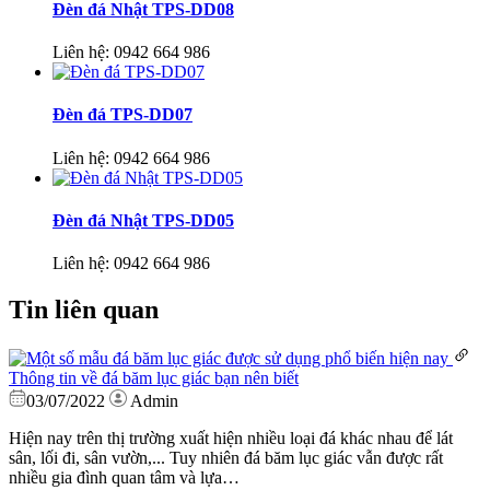
Đèn đá Nhật TPS-DD08
Liên hệ:
0942 664 986
Đèn đá TPS-DD07
Liên hệ:
0942 664 986
Đèn đá Nhật TPS-DD05
Liên hệ:
0942 664 986
Tin liên quan
Thông tin về đá băm lục giác bạn nên biết
03/07/2022
Admin
Hiện nay trên thị trường xuất hiện nhiều loại đá khác nhau để lát
sân, lối đi, sân vườn,... Tuy nhiên đá băm lục giác vẫn được rất
nhiều gia đình quan tâm và lựa…