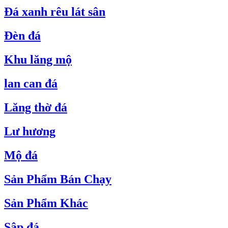
Đá xanh rêu lát sân
Đèn đá
Khu lăng mộ
lan can đá
Lăng thờ đá
Lư hương
Mộ đá
Sản Phẩm Bán Chạy
Sản Phẩm Khác
Sập đá