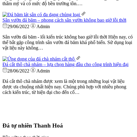
thẩm mỹ và có mức độ bền trường tồn.…
Sân vườn đá băm – phong cách sân vườn không bao giờ lỗi thời
29/06/2022
Admin
Sân vườn đá băm - lối kiến trúc không bao giờ lỗi thời Hiện nay, có
thể bắt gặp công trình sân vườn đá băm khá phổ biến. Sử dụng loại
vật liệu này không…
Đá cắt thô chà nhám – lựa chọn hàng đầu cho công trình hiện đại
28/06/2022
Admin
Đá cắt thô chà nhám được xem là một trong những loại vật liệu
được ưa chuộng nhất hiện nay. Chúng phù hợp với nhiều phong
cách kiến trúc, từ hiện đại cho đến cổ…
Đá tự nhiên Thanh Hoá