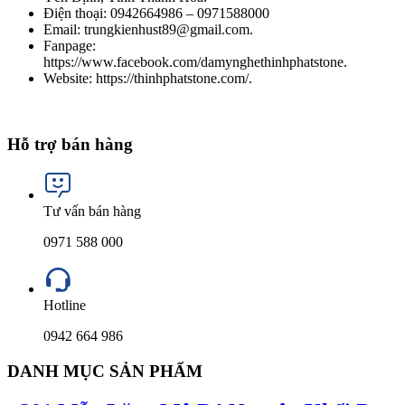
Điện thoại: 0942664986 – 0971588000
Email: trungkienhust89@gmail.com.
Fanpage:
https://www.facebook.com/damynghethinhphatstone.
Website: https://thinhphatstone.com/.
Hỗ trợ bán hàng
Tư vấn bán hàng
0971 588 000
Hotline
0942 664 986
DANH MỤC SẢN PHẨM