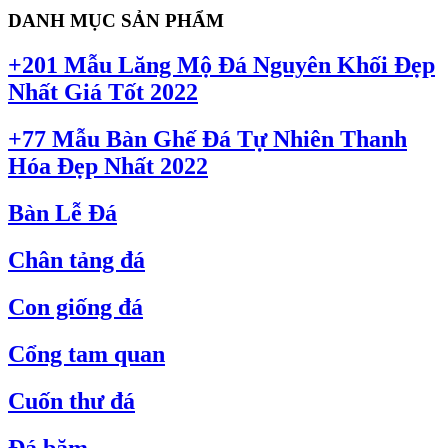
DANH MỤC SẢN PHẨM
+201 Mẫu Lăng Mộ Đá Nguyên Khối Đẹp
Nhất Giá Tốt 2022
+77 Mẫu Bàn Ghế Đá Tự Nhiên Thanh
Hóa Đẹp Nhất 2022
Bàn Lễ Đá
Chân tảng đá
Con giống đá
Cổng tam quan
Cuốn thư đá
Đá băm