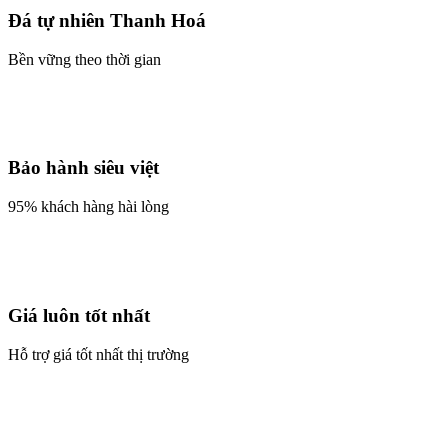
Đá tự nhiên Thanh Hoá
Bền vững theo thời gian
Bảo hành siêu việt
95% khách hàng hài lòng
Giá luôn tốt nhất
Hỗ trợ giá tốt nhất thị trường