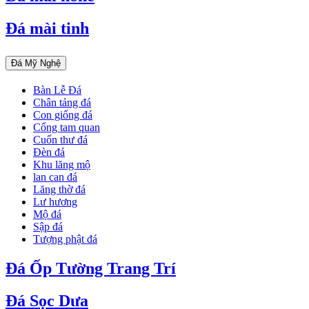
Đá mài tinh
Đá Mỹ Nghệ
Bàn Lễ Đá
Chân tảng đá
Con giống đá
Cổng tam quan
Cuốn thư đá
Đèn đá
Khu lăng mộ
lan can đá
Lăng thờ đá
Lư hương
Mộ đá
Sập đá
Tượng phật đá
Đá Ốp Tường Trang Trí
Đá Sọc Dưa