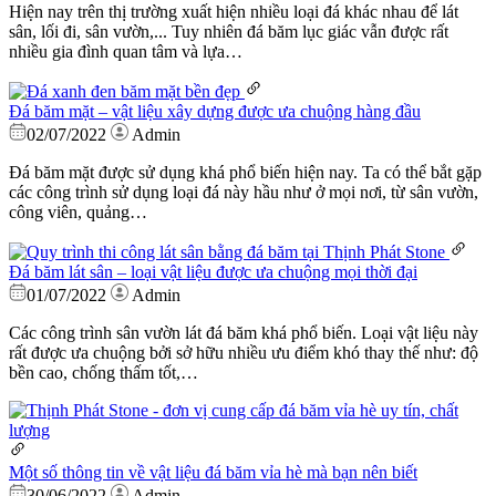
Hiện nay trên thị trường xuất hiện nhiều loại đá khác nhau để lát
sân, lối đi, sân vườn,... Tuy nhiên đá băm lục giác vẫn được rất
nhiều gia đình quan tâm và lựa…
Đá băm mặt – vật liệu xây dựng được ưa chuộng hàng đầu
02/07/2022
Admin
Đá băm mặt được sử dụng khá phổ biến hiện nay. Ta có thể bắt gặp
các công trình sử dụng loại đá này hầu như ở mọi nơi, từ sân vườn,
công viên, quảng…
Đá băm lát sân – loại vật liệu được ưa chuộng mọi thời đại
01/07/2022
Admin
Các công trình sân vườn lát đá băm khá phổ biến. Loại vật liệu này
rất được ưa chuộng bởi sở hữu nhiều ưu điểm khó thay thế như: độ
bền cao, chống thấm tốt,…
Một số thông tin về vật liệu đá băm vỉa hè mà bạn nên biết
30/06/2022
Admin