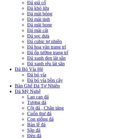
Đá giả cổ
Đá khò lửa
Đá mài bóng
Đá mài tinh
Đá mài hone
Đá mài cát
Đá sọc dưa
Đá cubic tự nhiên
Đá hoa văn trang trí
Đá ốp tường trang trí
Đá xanh đen lát sân
Đá xanh rêu lát sân
Đá Bó Vỉa Hè
Đá bó vỉa
Đá bó vỉa bồn cây
Bàn Ghế Đá Tự Nhiên
Đá Mỹ Nghệ
Lan can đá
Tượng đá
Cột đá , Chân tảng
Cuốn thư đá
Con giống đá
Bàn lễ đá
Sập đá
Đèn đá