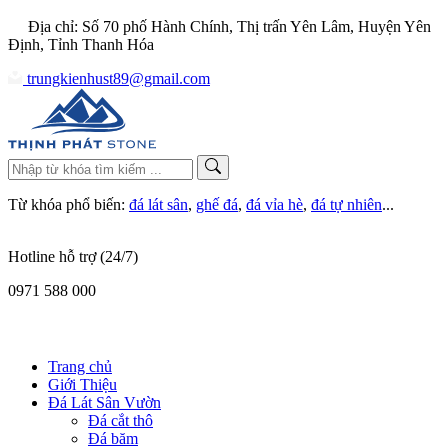
Địa chỉ: Số 70 phố Hành Chính, Thị trấn Yên Lâm, Huyện Yên
Định, Tỉnh Thanh Hóa
trungkienhust89@gmail.com
Từ khóa phổ biến:
đá lát sân
,
ghế đá
,
đá vỉa hè
,
đá tự nhiên
...
Hotline hỗ trợ (24/7)
0971 588 000
Trang chủ
Giới Thiệu
Đá Lát Sân Vườn
Đá cắt thô
Đá băm