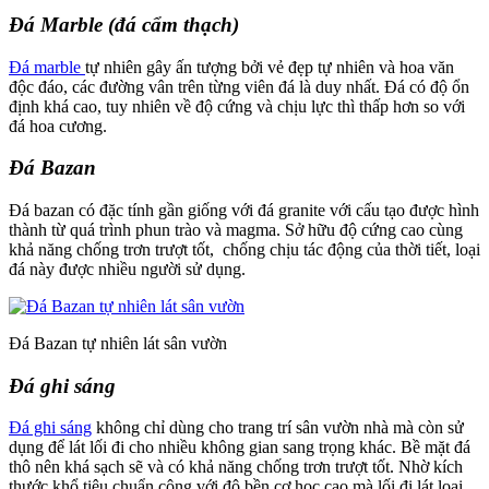
Đá Marble (đá cẩm thạch)
Đá marble
tự nhiên gây ấn tượng bởi vẻ đẹp tự nhiên và hoa văn
độc đáo, các đường vân trên từng viên đá là duy nhất. Đá có độ ổn
định khá cao, tuy nhiên về độ cứng và chịu lực thì thấp hơn so với
đá hoa cương.
Đá Bazan
Đá bazan có đặc tính gần giống với đá granite với cấu tạo được hình
thành từ quá trình phun trào và magma. Sở hữu độ cứng cao cùng
khả năng chống trơn trượt tốt, chống chịu tác động của thời tiết, loại
đá này được nhiều người sử dụng.
Đá Bazan tự nhiên lát sân vườn
Đá ghi sáng
Đá ghi sáng
không chỉ dùng cho trang trí sân vườn nhà mà còn sử
dụng để lát lối đi cho nhiều không gian sang trọng khác. Bề mặt đá
thô nên khá sạch sẽ và có khả năng chống trơn trượt tốt. Nhờ kích
thước khổ tiêu chuẩn cộng với độ bền cơ học cao mà lối đi lát loại