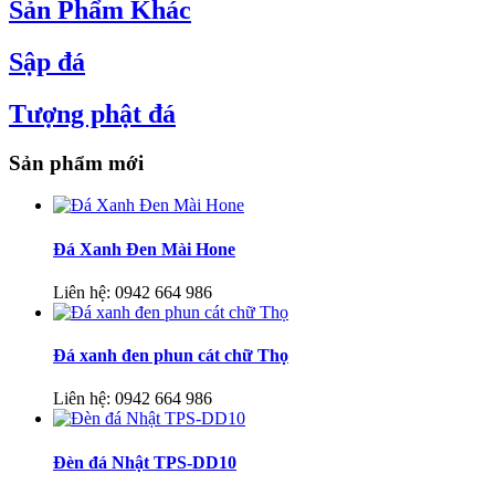
Sản Phẩm Khác
Sập đá
Tượng phật đá
Sản phẩm mới
Đá Xanh Đen Mài Hone
Liên hệ:
0942 664 986
Đá xanh đen phun cát chữ Thọ
Liên hệ:
0942 664 986
Đèn đá Nhật TPS-DD10