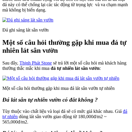
đá này có thể chống lại các tác động từ trọng lực và va chạm mạnh
mà không bị biến dạng.
Đá ghi sáng lát sân vườn
Một số câu hỏi thường gặp khi mua đá tự
nhiên lát sân vườn
Sau đây,
Thịnh Phát Stone
sẽ trả lời một số câu hỏi mà khách hàng
thường thắc mắc khi mua
đá tự nhiên lát sân vườn
:
Một số câu hỏi thường gặp khi mua đá lát sân vườn tự nhiên
Đá lát sân tự nhiên vườn có đắt không ?
Tùy thuộc vào chất liệu và loại đá sẽ có mức giá khác nhau. Giá
đá
tự nhiên
dùng lát sân vườn giao động từ 180,000đ/m2 ~
565,000đ/m2.