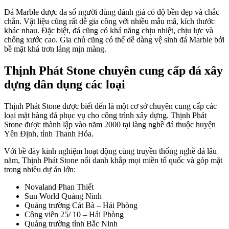
Đá Marble được đa số người dùng đánh giá có độ bền đẹp và chắc
chắn. Vật liệu cũng rất dễ gia công với nhiều mẫu mã, kích thước
khác nhau. Đặc biệt, đá cũng có khả năng chịu nhiệt, chịu lực và
chống xước cao. Gia chủ cũng có thể dễ dàng vệ sinh đá Marble bởi
bề mặt khá trơn láng mịn màng.
Thịnh Phát Stone chuyên cung cấp đá xây
dựng dân dụng các loại
Thịnh Phát Stone được biết đến là một cơ sở chuyên cung cấp các
loại mặt hàng đá phục vụ cho công trình xây dựng. Thịnh Phát
Stone được thành lập vào năm 2000 tại làng nghề đá thuộc huyện
Yên Định, tỉnh Thanh Hóa.
Với bề dày kinh nghiệm hoạt động cùng truyền thống nghề đá lâu
năm, Thịnh Phát Stone nổi danh khắp mọi miền tổ quốc và góp mặt
trong nhiều dự án lớn:
Novaland Phan Thiết
Sun World Quảng Ninh
Quảng trường Cát Bà – Hải Phòng
Công viên 25/ 10 – Hải Phòng
Quảng trường tỉnh Bắc Ninh