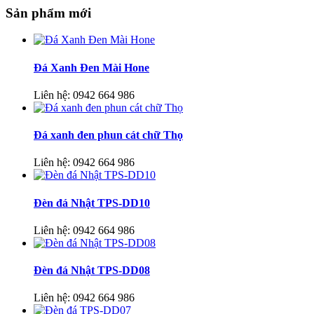
Sản phẩm mới
Đá Xanh Đen Mài Hone
Liên hệ:
0942 664 986
Đá xanh đen phun cát chữ Thọ
Liên hệ:
0942 664 986
Đèn đá Nhật TPS-DD10
Liên hệ:
0942 664 986
Đèn đá Nhật TPS-DD08
Liên hệ:
0942 664 986