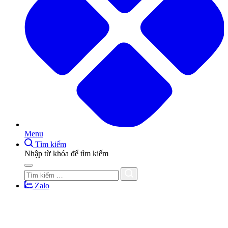
Menu
Tìm kiếm
Nhập từ khóa để tìm kiếm
Zalo