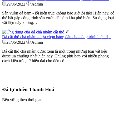
29/06/2022
Admin
Sân vườn đá băm - lối kiến trúc không bao giờ lỗi thời Hiện nay, có
thể bắt gặp công trình sân vườn đá băm khá phổ biến. Sử dụng loại
vật liệu này không…
Đá cắt thô chà nhám – lựa chọn hàng đầu cho công trình hiện đại
28/06/2022
Admin
Đá cắt thô chà nhám được xem là một trong những loại vật liệu
được ưa chuộng nhất hiện nay. Chúng phù hợp với nhiều phong
cách kiến trúc, từ hiện đại cho đến cổ…
Đá tự nhiên Thanh Hoá
Bền vững theo thời gian