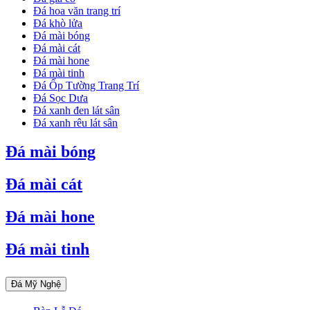
Đá hoa văn trang trí
Đá khò lửa
Đá mài bóng
Đá mài cát
Đá mài hone
Đá mài tinh
Đá Ốp Tường Trang Trí
Đá Sọc Dưa
Đá xanh đen lát sân
Đá xanh rêu lát sân
Đá mài bóng
Đá mài cát
Đá mài hone
Đá mài tinh
Đá Mỹ Nghệ