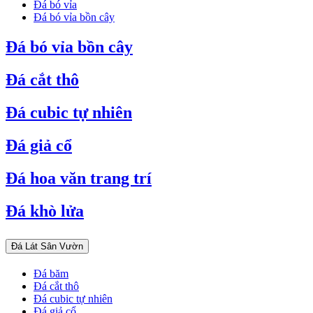
Đá bó vỉa
Đá bó vỉa bồn cây
Đá bó vỉa bồn cây
Đá cắt thô
Đá cubic tự nhiên
Đá giả cổ
Đá hoa văn trang trí
Đá khò lửa
Đá Lát Sân Vườn
Đá băm
Đá cắt thô
Đá cubic tự nhiên
Đá giả cổ