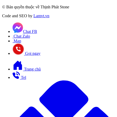
© Bản quyền thuộc về Thịnh Phát Stone
Code and SEO by
Lamvt.vn
Chat FB
Chat Zalo
Map
Gọi ngay
Trang chủ
Tel