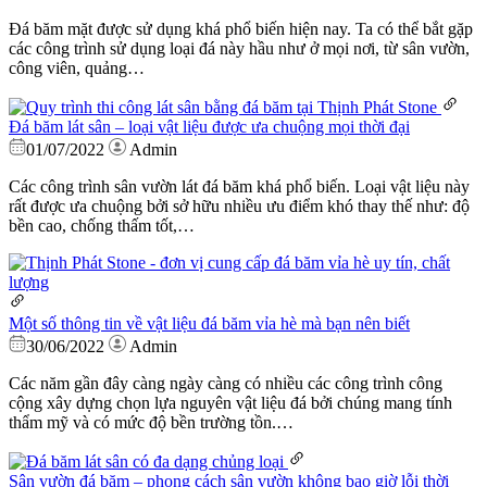
Đá băm mặt được sử dụng khá phổ biến hiện nay. Ta có thể bắt gặp
các công trình sử dụng loại đá này hầu như ở mọi nơi, từ sân vườn,
công viên, quảng…
Đá băm lát sân – loại vật liệu được ưa chuộng mọi thời đại
01/07/2022
Admin
Các công trình sân vườn lát đá băm khá phổ biến. Loại vật liệu này
rất được ưa chuộng bởi sở hữu nhiều ưu điểm khó thay thế như: độ
bền cao, chống thấm tốt,…
Một số thông tin về vật liệu đá băm vỉa hè mà bạn nên biết
30/06/2022
Admin
Các năm gần đây càng ngày càng có nhiều các công trình công
cộng xây dựng chọn lựa nguyên vật liệu đá bởi chúng mang tính
thẩm mỹ và có mức độ bền trường tồn.…
Sân vườn đá băm – phong cách sân vườn không bao giờ lỗi thời