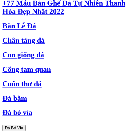
+77 Mẫu Bàn Ghế Đá Tự Nhiên Thanh
Hóa Đẹp Nhất 2022
Bàn Lễ Đá
Chân tảng đá
Con giống đá
Cổng tam quan
Cuốn thư đá
Đá băm
Đá bó vỉa
Đá Bó Vỉa