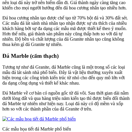
nên loại đá này trở nên hiếm dần đi. Giá thành ngày càng tăng cao
khiến cho mọi người hướng đến đá hoa cương nhân tạo nhiều hơn.
Đá hoa cương nhân tạo được chế tạo từ 70% bột đá và 30% đất sét.
Các mẫu đá lát sảnh nhà nhân tạo nhận được sự ưa thích của nhiều
khách hàng bởi sự đa dạng các mẫu mã được thiết kế theo ý muốn.
Hơn thế nữa, giá thành sản phẩm này cũng thấp hơn so với đá tự
nhiên. Độ bền và chất lượng của đá Granite nhân tạo cũng không
thua kém gì đá Granite tự nhiên.
Đá Marble (cẩm thạch)
Tương tự như đá Granite, đá Marble cũng là một trong số các loại
mẫu đá lát sảnh nhà phổ biến. Đây là vật liệu thường xuyên xuất
hiện trong các công trình kiến trúc từ nhỏ cho đến quy mô lớn với
đa dạng công dụng và thiết kế khác nhau.
Đá Marble về cơ bản có nguồn gốc từ đá vôi. Sau thời gian dài nằm
dưới lòng đất và qua hàng triệu năm kiến tạo thì được biến đổi thành
đá Marble tự nhiên như hiện nay. Loại đá này có độ mềm và xốp
hơn so với các thành phần của đá Granite ở trên.
Các mẫu họa tiết đá Marble phổ biến