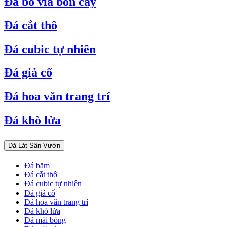
Đá bó vỉa bồn cây
Đá cắt thô
Đá cubic tự nhiên
Đá giả cổ
Đá hoa văn trang trí
Đá khò lửa
Đá Lát Sân Vườn
Đá băm
Đá cắt thô
Đá cubic tự nhiên
Đá giả cổ
Đá hoa văn trang trí
Đá khò lửa
Đá mài bóng