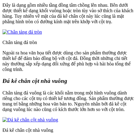
Đây là dạng gồm nhiều tầng đồng tâm chồng lên nhau. Bên dưới
được thiết kế dạng khối vuông hoặc tròn tùy vào sở thích của khách
hàng. Tuy nhiên về mặt của đá kê chân cột này lúc cũng là mặt
phẳng hình tròn có đường kính mặt trên khớp với cột trụ.
Chân tảng đá tròn
Ngoài ra hoa văn họa tiết được dùng cho sản phẩm thường được
thiết kế để đảm bảo đồng bộ với cột đá. Đồng thời những chi tiết
này thường sắp xếp dạng đối xứng để phù hợp và hài hòa tổng thể
công trình.
Đá kê chân cột nhà vuông
Chân tảng đá vuông là các khối nằm trong một hình vuông dành
riêng cho các cột trụ có thiết kế tương đồng. Sản phẩm thường được
trang trí bằng những hoa văn bản to. Nguyên nhân bởi đá kê cột
dạng vuông lúc nào cũng có kích thước lớn hơn so với cột tròn.
Đá kê chân cột nhà vuông