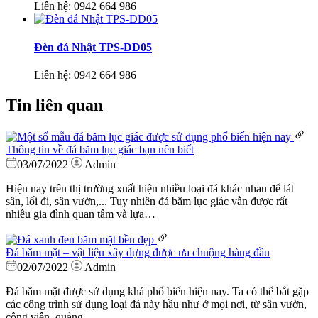
Liên hệ:
0942 664 986
Đèn đá Nhật TPS-DD05
Liên hệ:
0942 664 986
Tin liên quan
Thông tin về đá băm lục giác bạn nên biết
03/07/2022
Admin
Hiện nay trên thị trường xuất hiện nhiều loại đá khác nhau để lát
sân, lối đi, sân vườn,... Tuy nhiên đá băm lục giác vẫn được rất
nhiều gia đình quan tâm và lựa…
Đá băm mặt – vật liệu xây dựng được ưa chuộng hàng đầu
02/07/2022
Admin
Đá băm mặt được sử dụng khá phổ biến hiện nay. Ta có thể bắt gặp
các công trình sử dụng loại đá này hầu như ở mọi nơi, từ sân vườn,
công viên, quảng…