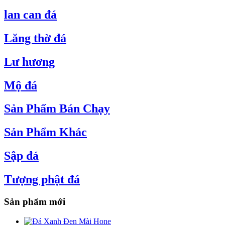
lan can đá
Lăng thờ đá
Lư hương
Mộ đá
Sản Phẩm Bán Chạy
Sản Phẩm Khác
Sập đá
Tượng phật đá
Sản phẩm mới