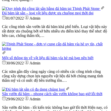
Đá băm lát sân – loại vật liệu được ưa chuộng mọi thời đại
01/07/2022
Admin
Các công trình sân vườn lát đá băm khá phổ biến. Loại vật liệu này
rất được ưa chuộng bởi sở hữu nhiều ưu điểm khó thay thế như: độ
bền cao, chống thấm tốt,…
Một số thông tin về vật liệu đá băm vỉa hè mà bạn nên biết
30/06/2022
Admin
Các năm gần đây càng ngày càng có nhiều các công trình công
cộng xây dựng chọn lựa nguyên vật liệu đá bởi chúng mang tính
thẩm mỹ và có mức độ bền trường tồn.…
Sân vườn đá băm – phong cách sân vườn không bao giờ lỗi thời
29/06/2022
Admin
Sân vườn đá băm - lối kiến trúc không bao giờ lỗi thời Hiện nay, có