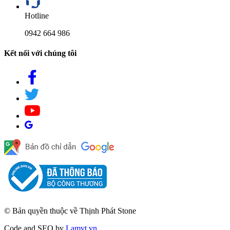
Hotline
0942 664 986
Kết nối với chúng tôi
© Bản quyền thuộc về Thịnh Phát Stone
Code and SEO by
Lamvt.vn