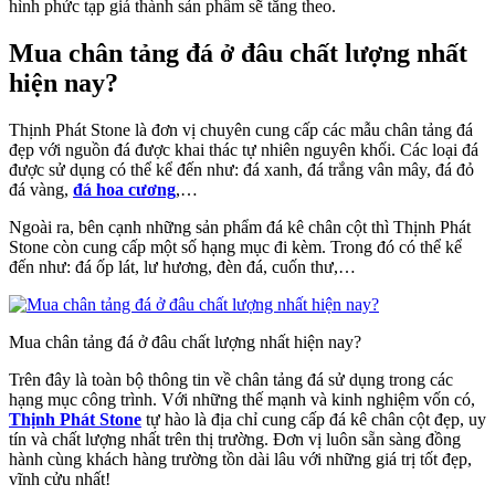
hình phức tạp giá thành sản phẩm sẽ tăng theo.
Mua chân tảng đá ở đâu chất lượng nhất
hiện nay?
Thịnh Phát Stone là đơn vị chuyên cung cấp các mẫu chân tảng đá
đẹp với nguồn đá được khai thác tự nhiên nguyên khối. Các loại đá
được sử dụng có thể kể đến như: đá xanh, đá trắng vân mây, đá đỏ
đá vàng,
đá hoa cương
,…
Ngoài ra, bên cạnh những sản phẩm đá kê chân cột thì Thịnh Phát
Stone còn cung cấp một số hạng mục đi kèm. Trong đó có thể kể
đến như: đá ốp lát, lư hương, đèn đá, cuốn thư,…
Mua chân tảng đá ở đâu chất lượng nhất hiện nay?
Trên đây là toàn bộ thông tin về chân tảng đá sử dụng trong các
hạng mục công trình. Với những thế mạnh và kinh nghiệm vốn có,
Thịnh Phát Stone
tự hào là địa chỉ cung cấp đá kê chân cột đẹp, uy
tín và chất lượng nhất trên thị trường. Đơn vị luôn sẵn sàng đồng
hành cùng khách hàng trường tồn dài lâu với những giá trị tốt đẹp,
vĩnh cửu nhất!