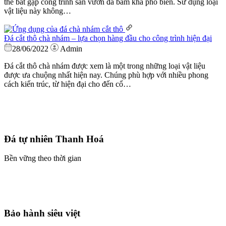
thể bắt gặp công trình sân vườn đá băm khá phổ biến. Sử dụng loại
vật liệu này không…
Đá cắt thô chà nhám – lựa chọn hàng đầu cho công trình hiện đại
28/06/2022
Admin
Đá cắt thô chà nhám được xem là một trong những loại vật liệu
được ưa chuộng nhất hiện nay. Chúng phù hợp với nhiều phong
cách kiến trúc, từ hiện đại cho đến cổ…
Đá tự nhiên Thanh Hoá
Bền vững theo thời gian
Bảo hành siêu việt