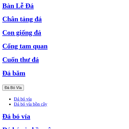
Bàn Lễ Đá
Chân tảng đá
Con giống đá
Cổng tam quan
Cuốn thư đá
Đá băm
Đá Bó Vỉa
Đá bó vỉa
Đá bó vỉa bồn cây
Đá bó vỉa