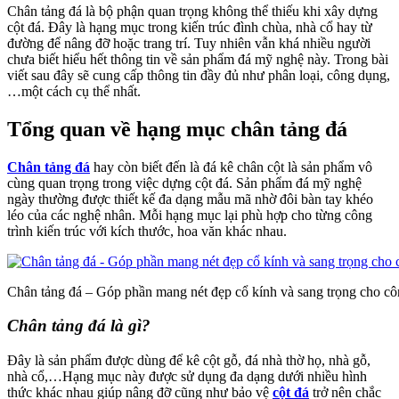
Chân tảng đá là bộ phận quan trọng không thể thiếu khi xây dựng
cột đá. Đây là hạng mục trong kiến trúc đình chùa, nhà cổ hay từ
đường để nâng đỡ hoặc trang trí. Tuy nhiên vẫn khá nhiều người
chưa biết hiểu hết thông tin về sản phẩm đá mỹ nghệ này. Trong bài
viết sau đây sẽ cung cấp thông tin đầy đủ như phân loại, công dụng,
…một cách cụ thể nhất.
Tổng quan về hạng mục chân tảng đá
Chân tảng đá
hay còn biết đến là đá kê chân cột là sản phẩm vô
cùng quan trọng trong việc dựng cột đá. Sản phẩm đá mỹ nghệ
ngày thường được thiết kế đa dạng mẫu mã nhờ đôi bàn tay khéo
léo của các nghệ nhân. Mỗi hạng mục lại phù hợp cho từng công
trình kiến trúc với kích thước, hoa văn khác nhau.
Chân tảng đá – Góp phần mang nét đẹp cổ kính và sang trọng cho cô
Chân tảng đá là gì?
Đây là sản phẩm được dùng để kê cột gỗ, đá nhà thờ họ, nhà gỗ,
nhà cổ,…Hạng mục này được sử dụng đa dạng dưới nhiều hình
thức khác nhau giúp nâng đỡ cũng như bảo vệ
cột đá
trở nên chắc