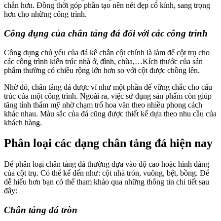
chắn hơn. Đồng thời góp phần tạo nên nét đẹp cổ kính, sang trọng
hơn cho những công trình.
Công dụng của chân tảng đá đối với các công trình
Công dụng chủ yếu của đá kê chân cột chính là làm đế cột trụ cho
các công trình kiến trúc nhà ở, đình, chùa,…Kích thước của sản
phẩm thường có chiều rộng lớn hơn so với cột được chồng lên.
Nhờ đó, chân tảng đá được ví như một phần đế vững chắc cho cấu
trúc của một công trình. Ngoài ra, việc sử dụng sản phẩm còn giúp
tăng tính thẩm mỹ nhờ chạm trổ hoa văn theo nhiều phong cách
khác nhau. Màu sắc của đá cũng được thiết kế dựa theo nhu cầu của
khách hàng.
Phân loại các dạng chân tảng đá hiện nay
Để phân loại chân tảng đá thường dựa vào độ cao hoặc hình dáng
của cột trụ. Có thể kể đến như: cột nhà tròn, vuông, bệt, bồng. Để
dễ hiểu hơn bạn có thể tham khảo qua những thông tin chi tiết sau
đây:
Chân tảng đá tròn