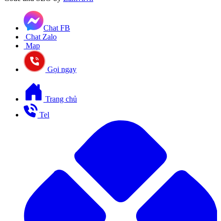
Chat FB
Chat Zalo
Map
Gọi ngay
Trang chủ
Tel