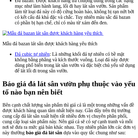
Đá bazan: Được khách hàng ưa chuộng dùng trong các hạng
mục như làm hành lang, lối đi hay lát sân vườn. Sản phẩm
làm từ loại đá này có độ cứng hoàn hảo, không bị rạn nứt bởi
có kết cấu đá khá đặc và chắc. Tuy nhiên màu sắc đá bazan
có phần bị hạn chế, chỉ có màu từ xám đến đen.
Mẫu đá bazan lát sân được khách hàng yêu thích
Đá cubic tự nhiên
: Là những khối đá tự nhiên có bề mặt
không bằng phẳng và kích thước vuông. Loại đá này được
dùng phổ biến trong lát sân vườn và đặc biệt chủ yếu sử dụng
để lát lối đi trong sân vườn.
Báo giá đá lát sân vườn phụ thuộc vào yếu
tố nào bạn nên biết
Bên cạnh chất lượng sản phẩm thì giá cả là một trong những vấn đề
được khách hàng quan tâm nhất hiện nay. Gần đây trên thị trường
cung cấp đá lát sân xuất hiện rất nhiều đơn vị chuyên phân phối,
cung cấp loại sản phẩm này. Nên giá cả sẽ có sự cạnh tranh và mỗi
nơi sẽ đưa ra mức giá bán khác nhau. Tuy nhiên phần lớn các đơn vị
này thường
báo giá đá lát sân
dựa vào quy tắc chung như sau: