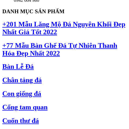
0942 664 986
DANH MỤC SẢN PHẨM
+201 Mẫu Lăng Mộ Đá Nguyên Khối Đẹp
Nhất Giá Tốt 2022
+77 Mẫu Bàn Ghế Đá Tự Nhiên Thanh
Hóa Đẹp Nhất 2022
Bàn Lễ Đá
Chân tảng đá
Con giống đá
Cổng tam quan
Cuốn thư đá