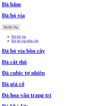
Đá băm
Đá bó vỉa
Đá Bó Vỉa
Đá bó vỉa
Đá bó vỉa bồn cây
Đá bó vỉa bồn cây
Đá cắt thô
Đá cubic tự nhiên
Đá giả cổ
Đá hoa văn trang trí