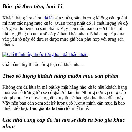
Báo giá theo từng loại đá
Khách hàng lựa chọn
đá lát
sân vườn, sân thượng không cần quá tỉ
mỉ như các hạng mục khác. Quan trọng nhất đó là chất lượng về độ
cứng và độ bền của sản phẩm. Vậy nên mỗi loại đá với tính chất
không giống nhau thì sẽ có giá bán khác nhau. Nhà cung cấp dựa
vào yếu tố này để đưa ra được mức giá bán phù hợp với từng sản
phẩm.
Giá thành tùy thuộc từng loại đá khác nhau
Theo số lượng khách hàng muốn mua sản phẩm
Không chỉ đá lát sân mà bất kỳ mặt hàng nào khác nếu khách hàng
mua với số lượng lớn sẽ có giá ưu đãi lớn. Những đơn vị cung cấp
sản phẩm này chuyên nghiệp, uy tín sẽ báo giá dựa theo điều này.
Vậy nên bạn cần xem xét kỹ lượng số lượng mình cần mua là bao
nhiêu để được
báo giá đá lát sân
tốt nhất nhé.
Các nhà cung cấp đá lát sân sẽ đưa ra báo giá khác
nhau