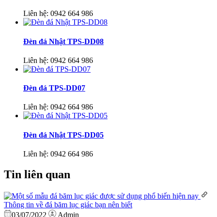
Liên hệ:
0942 664 986
Đèn đá Nhật TPS-DD08
Liên hệ:
0942 664 986
Đèn đá TPS-DD07
Liên hệ:
0942 664 986
Đèn đá Nhật TPS-DD05
Liên hệ:
0942 664 986
Tin liên quan
Thông tin về đá băm lục giác bạn nên biết
03/07/2022
Admin