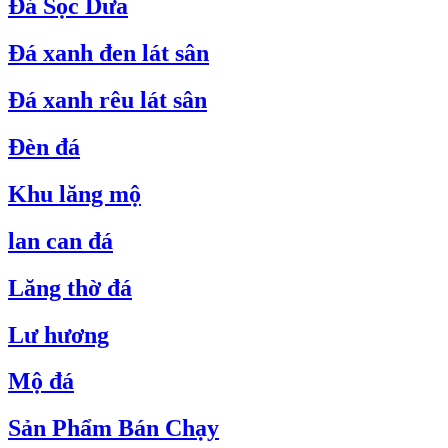
Đá Sọc Dưa
Đá xanh đen lát sân
Đá xanh rêu lát sân
Đèn đá
Khu lăng mộ
lan can đá
Lăng thờ đá
Lư hương
Mộ đá
Sản Phẩm Bán Chạy