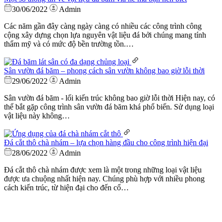
30/06/2022
Admin
Các năm gần đây càng ngày càng có nhiều các công trình công
cộng xây dựng chọn lựa nguyên vật liệu đá bởi chúng mang tính
thẩm mỹ và có mức độ bền trường tồn.…
Sân vườn đá băm – phong cách sân vườn không bao giờ lỗi thời
29/06/2022
Admin
Sân vườn đá băm - lối kiến trúc không bao giờ lỗi thời Hiện nay, có
thể bắt gặp công trình sân vườn đá băm khá phổ biến. Sử dụng loại
vật liệu này không…
Đá cắt thô chà nhám – lựa chọn hàng đầu cho công trình hiện đại
28/06/2022
Admin
Đá cắt thô chà nhám được xem là một trong những loại vật liệu
được ưa chuộng nhất hiện nay. Chúng phù hợp với nhiều phong
cách kiến trúc, từ hiện đại cho đến cổ…