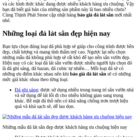
và các hình thức khác đang được nhiều khách hàng ưa chuộng. Vậy
bạn đã biết giá bán của những sản phẩm này là bao nhiêu chưa?
Cùng Thịnh Phát Stone cập nhật bảng
báo giá đá lát sân
mới nhất
nhé.
Những loại đá lát sân đẹp hiện nay
Bạn lựa chọn đúng loại đá phù hợp sẽ giúp cho công trình được bền
đẹp, chất lượng và mang tính thẩm mỹ cao. Ngược lại nếu chọn
những mẫu đá không phù hợp sẽ rất khó để tạo nên sân vườn đẹp.
Hiện nay có các loại đá lát sân vườn được nhiều người lựa chọn đó
là đá ghi sáng, đá bazan, đá cubic tự nhiên… Mỗi loại đá sẽ có
những ưu điểm khác nhau nên khi
báo giá đá lát sân
sẽ có những
mức giá khác nhau theo từng loại:
Đá ghi sáng
: được sử dụng nhiều trong trang trí sân vườn nhà
và sử dụng để lát lối đi cho nhiều không gian sang trọng
khác. Bề mặt đá thô nên có khả năng chống trơn trượt hiệu
quả và khá sạch sẽ, dễ lau dọn.
Những mẫu đá lát sân đẹp được khách hàng ưa chuộng hiện nay