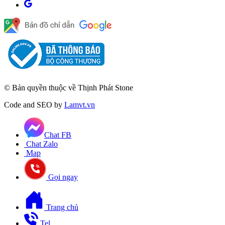
© Bản quyền thuộc về Thịnh Phát Stone
Code and SEO by
Lamvt.vn
Chat FB
Chat Zalo
Map
Gọi ngay
Trang chủ
Tel