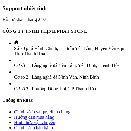
Support nhiệt tình
Hỗ trợ khách hàng 24/7
CÔNG TY TNHH THỊNH PHÁT STONE
Số 70 phố Hành Chính, Thị trấn Yên Lâm, Huyện Yên Định,
Tỉnh Thanh Hoá
Cơ sở 1 : Làng nghề đá Yên Lâm, Yên Định, Thanh Hóa
Cơ sở 2 : Làng nghề đá Ninh Vân, Ninh Bình
Cơ sở 3 : Phường Đông Hải, TP Thanh Hóa
Thông tin khác
Chính sách và quy định chung
Hướng dẫn mua hàng
Hình thức vận chuyển
Chính sách bảo hành