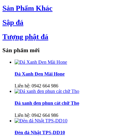
Sản Phẩm Khác
Sập đá
Tượng phật đá
Sản phẩm mới
Đá Xanh Đen Mài Hone
Liên hệ:
0942 664 986
Đá xanh đen phun cát chữ Thọ
Liên hệ:
0942 664 986
Đèn đá Nhật TPS-DD10