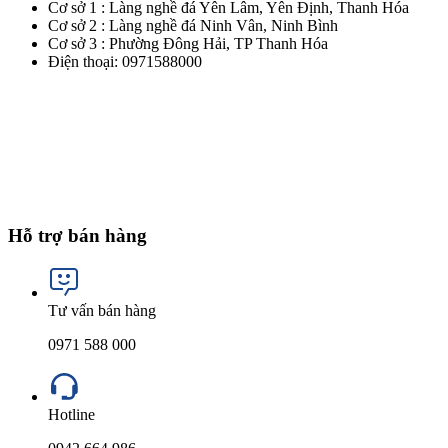
Cơ sở 1 : Làng nghề đá Yên Lâm, Yên Định, Thanh Hóa
Cơ sở 2 : Làng nghề đá Ninh Vân, Ninh Bình
Cơ sở 3 : Phường Đông Hải, TP Thanh Hóa
Điện thoại: 0971588000
Hỗ trợ bán hàng
Tư vấn bán hàng
0971 588 000
Hotline