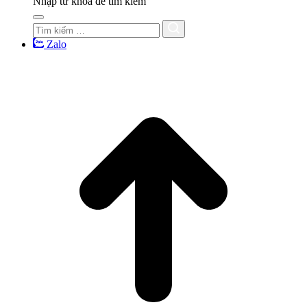
Nhập từ khóa để tìm kiếm
Zalo