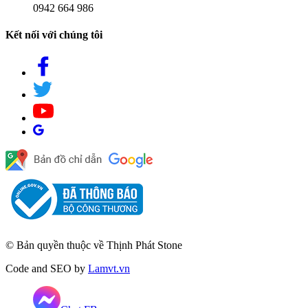
0942 664 986
Kết nối với chúng tôi
© Bản quyền thuộc về Thịnh Phát Stone
Code and SEO by
Lamvt.vn