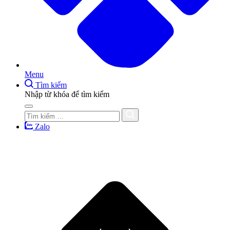
Menu
Tìm kiếm
Nhập từ khóa để tìm kiếm
Zalo