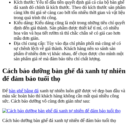
Kích thước: Yếu tố đầu tiên quyết định giá cả của bộ bàn ghế
đá xanh đó chính là kích thước. Theo đó kích thước sản phẩm
càng lớn thì giá sẽ càng cao bởi tốn nhiều thời gian và vật liệu
trong quá trình thi công.
Kiểu dáng: Kiểu dáng cũng là một trong những tiêu chí quyết
định đến giá thành. Sản phẩm được thiết kế tỉ mỉ, có nhiều
hoa văn và họa tiết rườm rà thì chắc chắn sẽ có giá cao hơn
mẫu đơn giản.
Địa chỉ cung cấp: Tùy vào địa chỉ phân phối mà cũng sẽ có
sự chênh lệch về giá thành. Khách hàng nên so sánh sản
phẩm ở nhiều đơn vị khác nhau, để chọn được cho mình một
sản phẩm giá rẻ mà đảm bảo tiêu chí chất lượng.
Cách bảo dưỡng bàn ghế đá xanh tự nhiên
để đảm bảo tuổi thọ
Để
bàn ghế bằng đá
xanh tự nhiên luôn giữ được vẻ đẹp ban đầu và
màu sắc hoàn hảo thì khách hàng không cần mất quá nhiều công
sức. Cách bảo dưỡng vô cùng đơn giản như sau:
Cách bảo dưỡng bàn ghế đá xanh tự nhiên để đảm bảo tuổi thọ