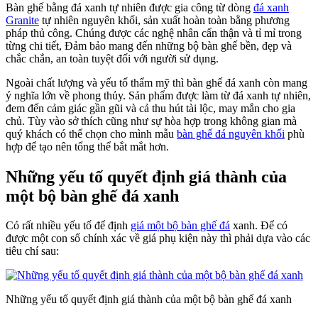
Bàn ghế bằng đá xanh tự nhiên được gia công từ dòng
đá xanh
Granite
tự nhiên nguyên khối, sản xuất hoàn toàn bằng phương
pháp thủ công. Chúng được các nghệ nhân cẩn thận và tỉ mỉ trong
từng chi tiết, Đảm bảo mang đến những bộ bàn ghế bền, đẹp và
chắc chắn, an toàn tuyệt đối với người sử dụng.
Ngoài chất lượng và yếu tố thẩm mỹ thì bàn ghế đá xanh còn mang
ý nghĩa lớn về phong thủy. Sản phẩm được làm từ đá xanh tự nhiên,
đem đến cảm giác gần gũi và cả thu hút tài lộc, may mắn cho gia
chủ. Tùy vào sở thích cũng như sự hòa hợp trong không gian mà
quý khách có thể chọn cho mình mẫu
bàn ghế đá nguyên khối
phù
hợp để tạo nên tổng thể bắt mắt hơn.
Những yếu tố quyết định giá thành của
một bộ bàn ghế đá xanh
Có rất nhiều yếu tố để định
giá một bộ bàn ghế đá
xanh. Để có
được một con số chính xác về giá phụ kiện này thì phải dựa vào các
tiêu chí sau:
Những yếu tố quyết định giá thành của một bộ bàn ghế đá xanh