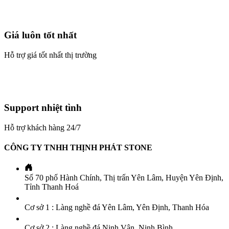
Giá luôn tốt nhất
Hỗ trợ giá tốt nhất thị trường
Support nhiệt tình
Hỗ trợ khách hàng 24/7
CÔNG TY TNHH THỊNH PHÁT STONE
Số 70 phố Hành Chính, Thị trấn Yên Lâm, Huyện Yên Định,
Tỉnh Thanh Hoá
Cơ sở 1 : Làng nghề đá Yên Lâm, Yên Định, Thanh Hóa
Cơ sở 2 : Làng nghề đá Ninh Vân, Ninh Bình