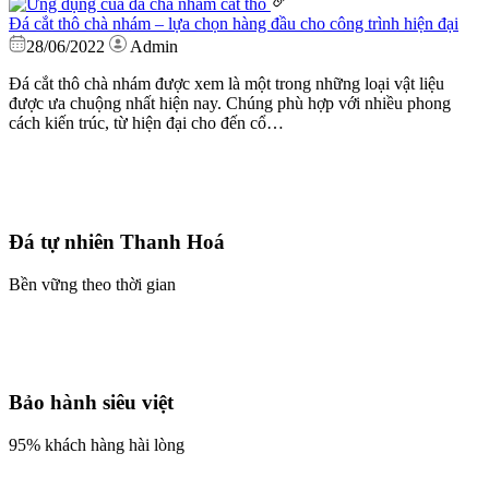
Đá cắt thô chà nhám – lựa chọn hàng đầu cho công trình hiện đại
28/06/2022
Admin
Đá cắt thô chà nhám được xem là một trong những loại vật liệu
được ưa chuộng nhất hiện nay. Chúng phù hợp với nhiều phong
cách kiến trúc, từ hiện đại cho đến cổ…
Đá tự nhiên Thanh Hoá
Bền vững theo thời gian
Bảo hành siêu việt
95% khách hàng hài lòng