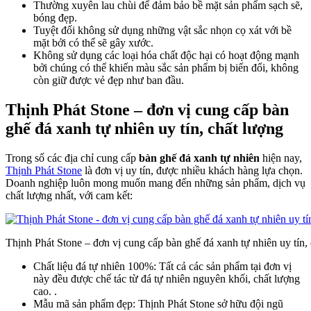
Thường xuyên lau chùi để đảm bảo bề mặt sản phẩm sạch sẽ,
bóng đẹp.
Tuyệt đối không sử dụng những vật sắc nhọn cọ xát với bề
mặt bởi có thể sẽ gây xước.
Không sử dụng các loại hóa chất độc hại có hoạt động mạnh
bởi chúng có thể khiến màu sắc sản phẩm bị biến đổi, không
còn giữ được vẻ đẹp như ban đầu.
Thịnh Phát Stone – đơn vị cung cấp bàn
ghế đá xanh tự nhiên uy tín, chất lượng
Trong số các địa chỉ cung cấp
bàn ghế đá xanh tự nhiên
hiện nay,
Thịnh Phát Stone
là đơn vị uy tín, được nhiều khách hàng lựa chọn.
Doanh nghiệp luôn mong muốn mang đến những sản phẩm, dịch vụ
chất lượng nhất, với cam kết:
Thịnh Phát Stone – đơn vị cung cấp bàn ghế đá xanh tự nhiên uy tín,
Chất liệu đá tự nhiên 100%: Tất cả các sản phẩm tại đơn vị
này đều được chế tác từ đá tự nhiên nguyên khối, chất lượng
cao. .
Mẫu mã sản phẩm đẹp: Thịnh Phát Stone sở hữu đội ngũ