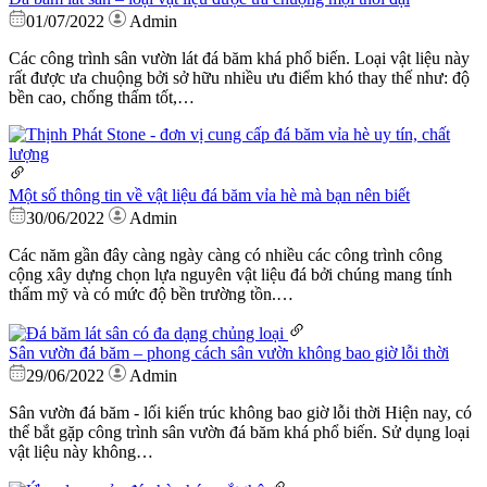
01/07/2022
Admin
Các công trình sân vườn lát đá băm khá phổ biến. Loại vật liệu này
rất được ưa chuộng bởi sở hữu nhiều ưu điểm khó thay thế như: độ
bền cao, chống thấm tốt,…
Một số thông tin về vật liệu đá băm vỉa hè mà bạn nên biết
30/06/2022
Admin
Các năm gần đây càng ngày càng có nhiều các công trình công
cộng xây dựng chọn lựa nguyên vật liệu đá bởi chúng mang tính
thẩm mỹ và có mức độ bền trường tồn.…
Sân vườn đá băm – phong cách sân vườn không bao giờ lỗi thời
29/06/2022
Admin
Sân vườn đá băm - lối kiến trúc không bao giờ lỗi thời Hiện nay, có
thể bắt gặp công trình sân vườn đá băm khá phổ biến. Sử dụng loại
vật liệu này không…